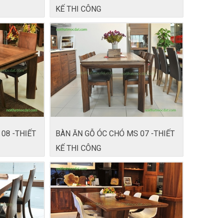
KẾ THI CÔNG
08 -THIẾT
BÀN ĂN GỖ ÓC CHÓ MS 07 -THIẾT
KẾ THI CÔNG