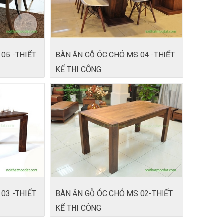
05 -THIẾT
BÀN ĂN GỖ ÓC CHÓ MS 04 -THIẾT
KẾ THI CÔNG
03 -THIẾT
BÀN ĂN GỖ ÓC CHÓ MS 02-THIẾT
KẾ THI CÔNG