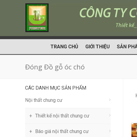
TRANG CHỦ
GIỚI THIỆU
SẢN PH
Đóng Đồ gỗ óc chó
CÁC DANH MỤC SẢN PHẨM
Nội thất chung cư
Thiết kế nội thất chung cư
Báo giá nội thất chung cư