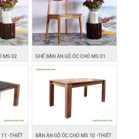
Ó MS 02
GHẾ BÀN ĂN GỖ ÓC CHÓ MS 01
11 -THIẾT
BÀN ĂN GỖ ÓC CHÓ MS 10 -THIẾT