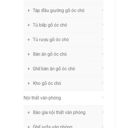
Táp đầu giường gỗ óc chó
Tủ bếp gỗ óc chó
Tủ rượu gỗ óc chó
Bàn ăn gỗ óc chó
Ghế bàn ăn gỗ óc chó
Kho gỗ óc chó
Nội thất văn phòng
Báo gía nội thất văn phòng
Ghế sofa văn phòng