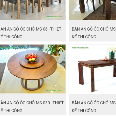
BÀN ĂN GỖ ÓC CHÓ MS 06 -THIẾT
BÀN ĂN GỖ ÓC CHÓ MS 
KẾ THI CÔNG
KẾ THI CÔNG
BÀN ĂN GỖ ÓC CHÓ MS 030 -THIẾT
BÀN ĂN GỖ ÓC CHÓ MS 
KẾ THI CÔNG
KẾ THI CÔNG