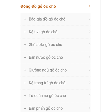
Đóng Đồ gỗ óc chó
Báo giá đồ gỗ óc chó
Kệ tivi gỗ óc chó
Ghế sofa gỗ óc chó
Bàn nước gỗ óc chó
Giường ngủ gỗ óc chó
Kệ trang trí gỗ óc chó
Tủ quần áo gỗ óc chó
Bàn phấn gỗ óc chó