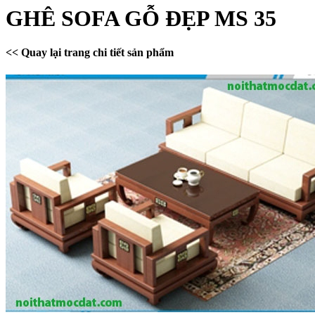
GHÊ SOFA GỖ ĐẸP MS 35
<< Quay lại trang chi tiết sản phẩm