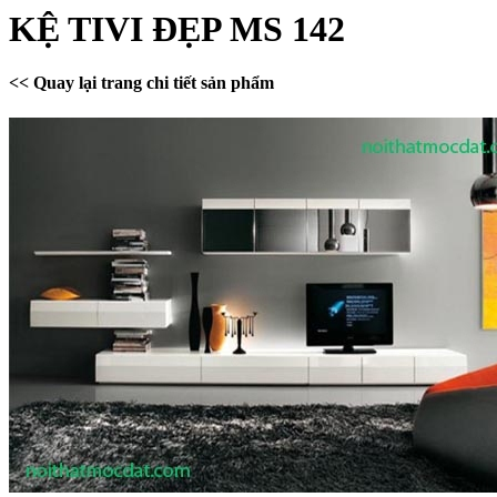
KỆ TIVI ĐẸP MS 142
<< Quay lại trang chi tiết sản phẩm