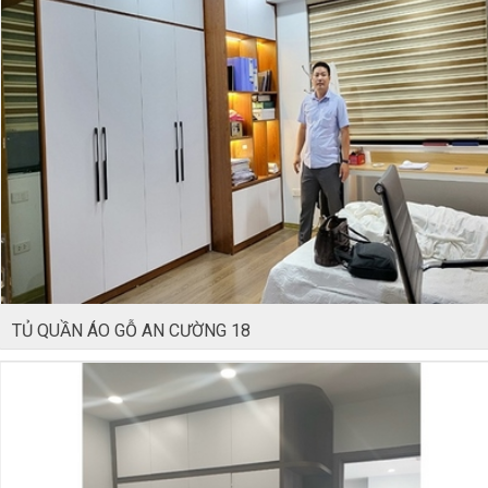
TỦ QUẦN ÁO GỖ AN CƯỜNG 18