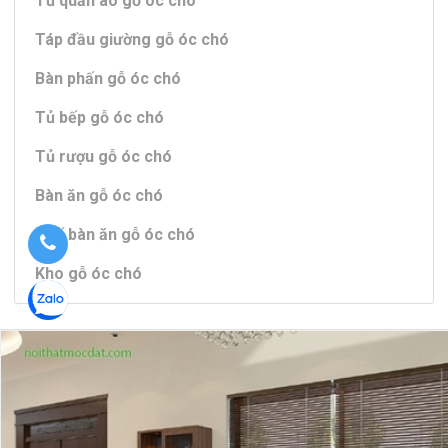
Tủ quần áo gỗ óc chó
Táp đầu giường gỗ óc chó
Bàn phấn gỗ óc chó
Tủ bếp gỗ óc chó
Tủ rượu gỗ óc chó
Bàn ăn gỗ óc chó
Ghế bàn ăn gỗ óc chó
Kho gỗ óc chó