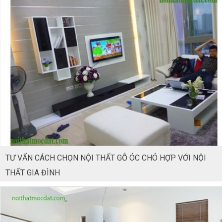
TƯ VẤN CÁCH CHỌN NỘI THẤT GỖ ÓC CHÓ HỢP VỚI NỘI
THẤT GIA ĐÌNH