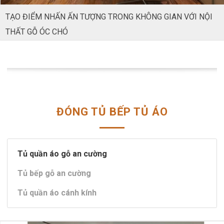
TẠO ĐIỂM NHẤN ẤN TƯỢNG TRONG KHÔNG GIAN VỚI NỘI
THẤT GỖ ÓC CHÓ
ĐÓNG TỦ BẾP TỦ ÁO
Tủ quần áo gỗ an cường
Tủ bếp gỗ an cường
Tủ quần áo cánh kính