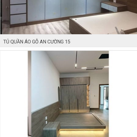
TỦ QUẦN ÁO GỖ AN CƯỜNG 15