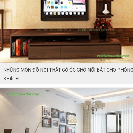
NHỮNG MÓN ĐỒ NỘI THẤT GỖ ÓC CHÓ NỔI BẬT CHO PHÒN
KHÁCH