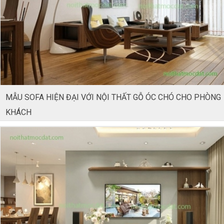
MẪU SOFA HIỆN ĐẠI VỚI NỘI THẤT GỖ ÓC CHÓ CHO PHÒNG
KHÁCH