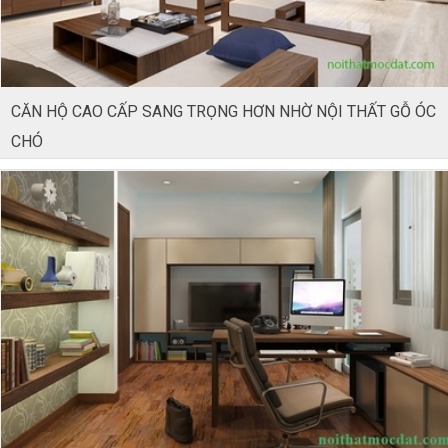
CĂN HỘ CAO CẤP SANG TRỌNG HƠN NHỜ NỘI THẤT GỖ ÓC
CHÓ