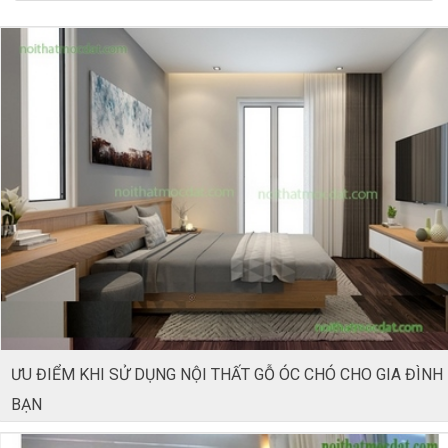
ƯU ĐIỂM KHI SỬ DỤNG NỘI THẤT GỖ ÓC CHÓ CHO GIA ĐÌNH
BẠN