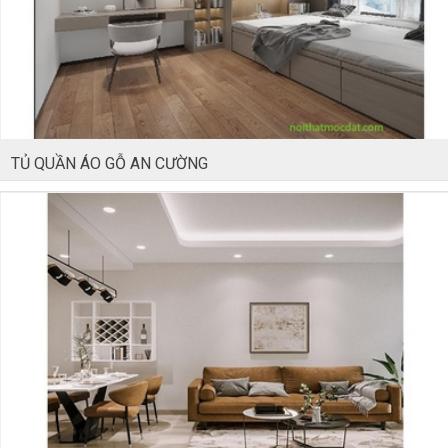
TỦ QUẦN ÁO GỖ AN CƯỜNG