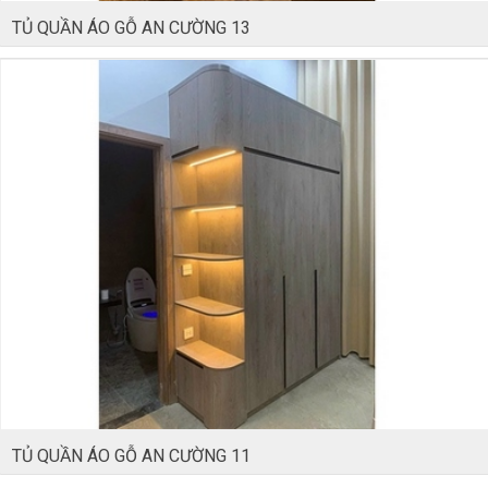
TỦ QUẦN ÁO GỖ AN CƯỜNG 13
TỦ QUẦN ÁO GỖ AN CƯỜNG 11