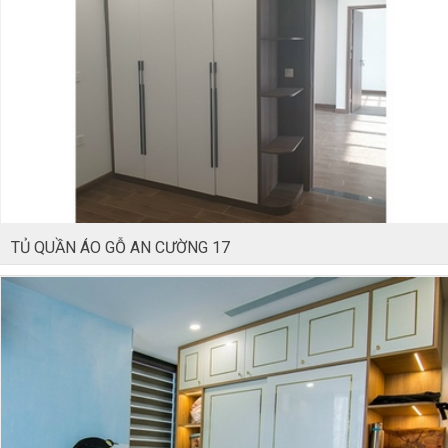
TỦ QUẦN ÁO GỖ AN CƯỜNG 17