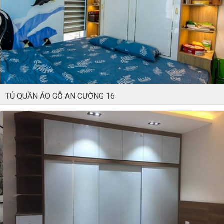
TỦ QUẦN ÁO GỖ AN CƯỜNG 16