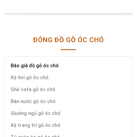
ĐÓNG ĐỒ GỖ ÓC CHÓ
Báo giá đồ gỗ óc chó
Kệ tivi gỗ óc chó
Ghế sofa gỗ óc chó
Bàn nước gỗ óc chó
Giường ngủ gỗ óc chó
Kệ trang trí gỗ óc chó