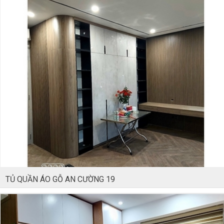
TỦ QUẦN ÁO GỖ AN CƯỜNG 19