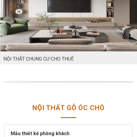
NỘI THẤT CHUNG CƯ CHO THUÊ
NỘI THẤT GỖ ÓC CHÓ
Mẫu thiết kế phòng khách