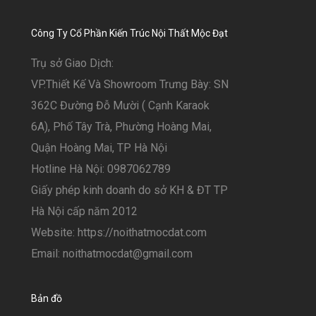
Công Ty Cổ Phần Kiến Trúc Nội Thất Mộc Đạt
Trụ sở Giao Dịch:
VP.Thiết Kế Và Showroom Trưng Bày: SN
362C Đường Đỗ Mười ( Cạnh Karaok
6A), Phố Tây Trà, Phường Hoàng Mai,
Quận Hoàng Mai, TP Hà Nội
Hotline Hà Nội: 0987062789
Giấy phép kinh doanh do sở KH & ĐT TP
Hà Nội cấp năm 2012
Website: https://noithatmocdat.com
Email: noithatmocdat@gmail.com
Bản đồ