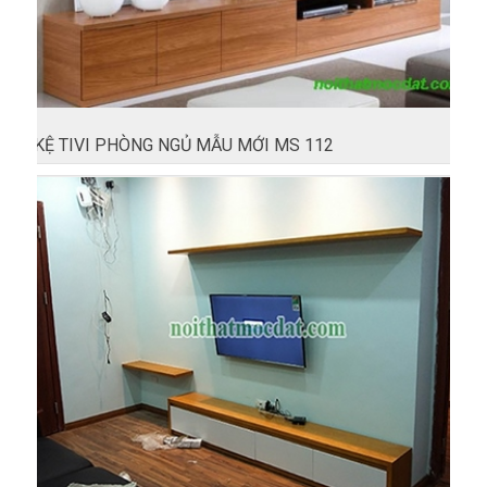
KỆ TIVI PHÒNG NGỦ MẪU MỚI MS 112