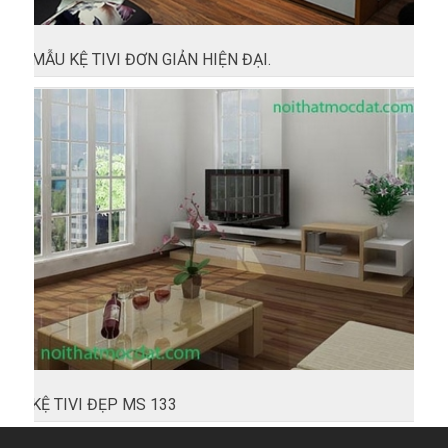
MẪU KỆ TIVI ĐƠN GIẢN HIỆN ĐẠI.
KỆ TIVI ĐẸP MS 133