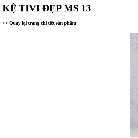
KỆ TIVI ĐẸP MS 13
<< Quay lại trang chi tiết sản phẩm