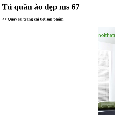
Tủ quần ào đẹp ms 67
<< Quay lại trang chi tiết sản phẩm