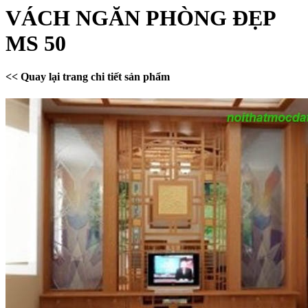
VÁCH NGĂN PHÒNG ĐẸP
MS 50
<< Quay lại trang chi tiết sản phẩm