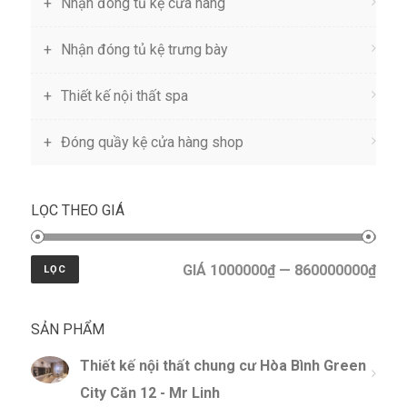
Nhận đóng tủ kệ cửa hàng
Nhận đóng tủ kệ trưng bày
Thiết kế nội thất spa
Đóng quầy kệ cửa hàng shop
LỌC THEO GIÁ
GIÁ 1000000₫ — 860000000₫
LỌC
SẢN PHẨM
Thiết kế nội thất chung cư Hòa Bình Green
City Căn 12 - Mr Linh