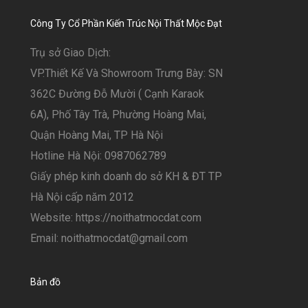
Công Ty Cổ Phần Kiến Trúc Nội Thất Mộc Đạt
Trụ sở Giao Dịch:
VP.Thiết Kế Và Showroom Trưng Bày: SN
362C Đường Đỗ Mười ( Cạnh Karaok
6A), Phố Tây Trà, Phường Hoàng Mai,
Quận Hoàng Mai, TP Hà Nội
Hotline Hà Nội: 0987062789
Giấy phép kinh doanh do sở KH & ĐT TP
Hà Nội cấp năm 2012
Website: https://noithatmocdat.com
Email: noithatmocdat@gmail.com
Bản đồ