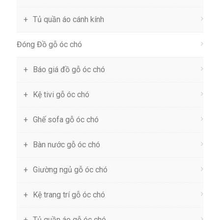
Tủ quần áo cánh kính
Đóng Đồ gỗ óc chó
Báo giá đồ gỗ óc chó
Kệ tivi gỗ óc chó
Ghế sofa gỗ óc chó
Bàn nước gỗ óc chó
Giường ngủ gỗ óc chó
Kệ trang trí gỗ óc chó
Tủ quần áo gỗ óc chó