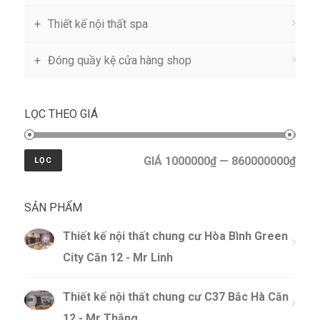
Thiết kế nội thất spa
Đóng quầy kệ cửa hàng shop
LỌC THEO GIÁ
GIÁ 1000000₫ — 860000000₫
LỌC
SẢN PHẨM
Thiết kế nội thất chung cư Hòa Bình Green
City Căn 12 - Mr Linh
Thiết kế nội thất chung cư C37 Bắc Hà Căn
12 - Mr Thắng