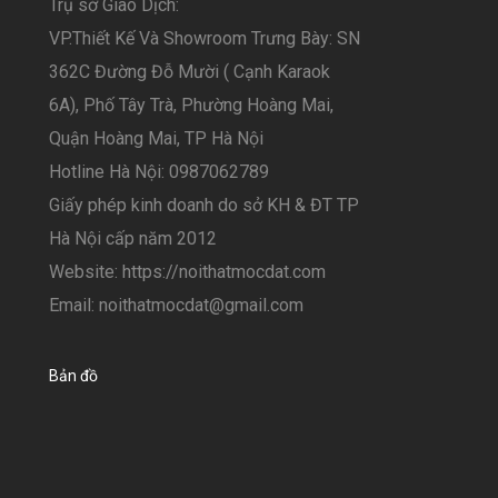
Trụ sở Giao Dịch:
VP.Thiết Kế Và Showroom Trưng Bày: SN
362C Đường Đỗ Mười ( Cạnh Karaok
6A), Phố Tây Trà, Phường Hoàng Mai,
Quận Hoàng Mai, TP Hà Nội
Hotline Hà Nội: 0987062789
Giấy phép kinh doanh do sở KH & ĐT TP
Hà Nội cấp năm 2012
Website: https://noithatmocdat.com
Email: noithatmocdat@gmail.com
Bản đồ