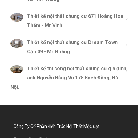
Thiết kế nội thất chung cư 671 Hoàng Hoa
Thám - Mr Vinh
Thiết kế nội thất chung cư Dream Town
Căn 09 - Mr Hoàng
Thiết kế thi công nội thất chung cư gia đình
anh Nguyễn Bằng Vũ 178 Bạch Đằng, Hà
Nội.
Công Ty Cổ Phần Kiến Trúc Nội Thất Mộc Đạt