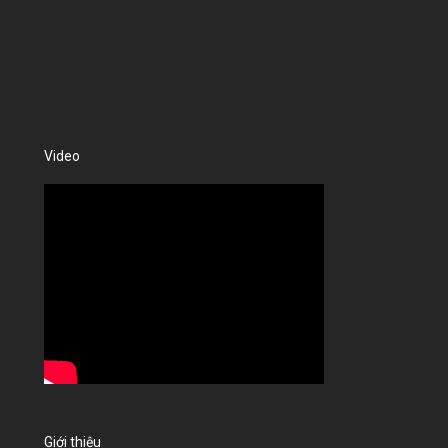
Video
Giới thiệu