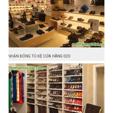
NHẬN ĐÓNG TỦ KỆ CỬA HÀNG 020