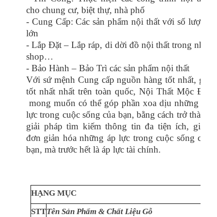
cho chung cư, biệt thự, nhà phố
- Cung Cấp: Các sản phẩm nội thất với số lượng
lớn
- Lắp Đặt – Lắp ráp, di dời đồ nội thất trong nhà,
shop…
- Bảo Hành – Bảo Trì các sản phẩm nội thất
Với sứ mệnh Cung cấp nguồn hàng tốt nhất, giá
tốt nhất nhất trên toàn quốc, Nội Thất Mộc Đạt
mong muốn có thể góp phần xoa dịu những áp
lực trong cuộc sống của bạn, bằng cách trở thành
giải pháp tìm kiếm thông tin đa tiện ích, giúp
đơn giản hóa những áp lực trong cuộc sống của
bạn, mà trước hết là áp lực tài chính.
HẠNG MỤC
STT
Tên Sản Phẩm & Chất Liệu Gỗ