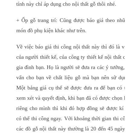
tính này chỉ áp dụng cho nội thất gỗ thôi nhé.
+ Ốp gỗ trang trí: Cũng được báo giá theo những
món đồ phụ kiện khác như trên.
Về việc báo giá thi công nội thất này thì đó là việc
của người thiết kế, của công ty thiết kế nội thất cho
gia đình bạn. Họ là người sẽ đưa ra các ý tưởng, tư
vấn cho bạn về chất liệu gỗ mà bạn nên sử dụng.
Một bảng giá cụ thể sẽ được đưa ra để bạn có thể
xem xét và quyết định, khi bạn đã có được chọn lựa
riêng cho mình thì khi đó hợp đồng sẽ được kí và
có thể thi công ngay. Với khoảng thời gian thi công
các đồ gỗ nội thất này thường là 20 đến 45 ngày là