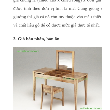
giá chung là (chiều cao x chiều rộng) x đơn giá và
được tính theo đơn vị tính là m2. Cũng giống với
giường thì giá cả nó còn tùy thuộc vào mẫu thiết kế
và chất liệu gỗ để có được mức giá thực tế nhất.
3. Giá bàn phấn, bàn ăn