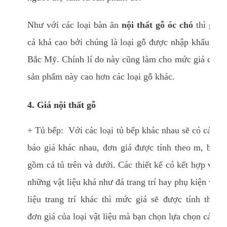
Như với các loại bàn ăn
nội thất gỗ óc chó
thì giá
cả khá cao bởi chúng là loại gỗ được nhập khẩu từ
Bắc Mỹ. Chính lí do này cũng làm cho mức giá của
sản phẩm này cao hơn các loại gỗ khác.
4. Giá nội thất gỗ
+ Tủ bếp: Với các loại tủ bếp khác nhau sẽ có cách
báo giá khác nhau, đơn giá được tính theo m, bao
gồm cả tủ trên và dưới. Các thiết kế có kết hợp với
những vật liệu khá như đá trang trí hay phụ kiện vật
liệu trang trí khác thì mức giá sẽ được tính theo
đơn giá của loại vật liệu mà bạn chọn lựa chọn cách