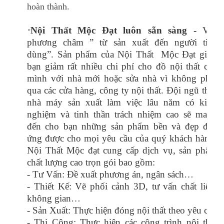
hoàn thành.
Nội Thất Mộc Đạt luôn sẵn sàng -
Với
“
phương châm ” từ sản xuất đến người tiêu
dùng”. Sản phẩm của Nội Thất Mộc Đạt giúp
bạn giảm rất nhiều chi phí cho đồ nội thất của
mình với nhà mới hoặc sửa nhà vì không phải
qua các cửa hàng, công ty nội thất. Đội ngũ thợ,
nhà máy sản xuất làm việc lâu năm có kinh
nghiệm và tinh thần trách nhiệm cao sẽ mang
đến cho bạn những sản phẩm bền và đẹp đáp
ứng được cho mọi yêu cầu của quý khách hàng.
Nội Thất Mộc đạt cung cấp dịch vụ, sản phẩm
chất lượng cao trọn gói bao gồm:
- Tư Vấn: Đề xuất phương án, ngân sách…
- Thiết Kế: Vẽ phối cảnh 3D, tư vấn chất liệu,
không gian…
- Sản Xuất: Thực hiện đóng nội thất theo yêu cầu
- Thi Công: Thực hiện các công trình nội thất