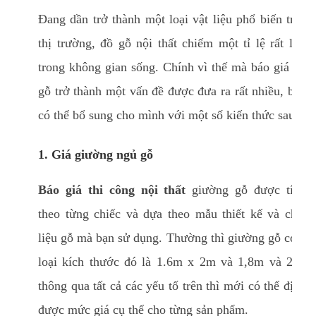
Đang dần trở thành một loại vật liệu phổ biến trên
thị trường, đồ gỗ nội thất chiếm một tỉ lệ rất lớn
trong không gian sống. Chính vì thế mà báo giá đồ
gỗ trở thành một vấn đề được đưa ra rất nhiều, bạn
có thể bổ sung cho mình với một số kiến thức sau:
1. Giá giường ngủ gỗ
Báo giá thi công nội thất
giường gỗ được tính
theo từng chiếc và dựa theo mẫu thiết kế và chất
liệu gỗ mà bạn sử dụng. Thường thì giường gỗ có 2
loại kích thước đó là 1.6m x 2m và 1,8m và 2m,
thông qua tất cả các yếu tố trên thì mới có thể định
được mức giá cụ thể cho từng sản phẩm.