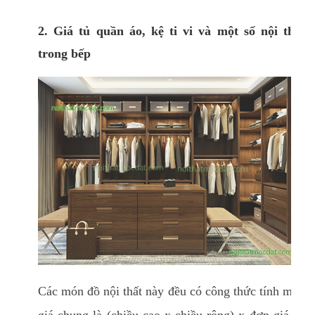
2. Giá tủ quần áo, kệ ti vi và một số nội thất
trong bếp
Các món đồ nội thất này đều có công thức tính mức