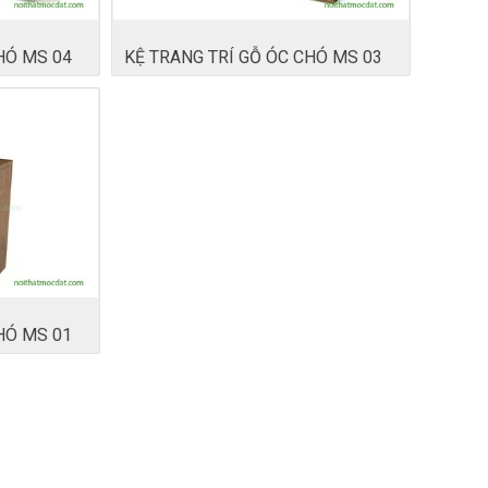
HÓ MS 04
KỆ TRANG TRÍ GỖ ÓC CHÓ MS 03
HÓ MS 01