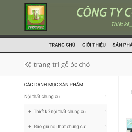
TRANG CHỦ
GIỚI THIỆU
SẢN PH
Kệ trang trí gỗ óc chó
CÁC DANH MỤC SẢN PHẨM
Nội thất chung cư
Thiết kế nội thất chung cư
Báo giá nội thất chung cư