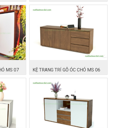
HÓ MS 07
KỆ TRANG TRÍ GỖ ÓC CHÓ MS 06