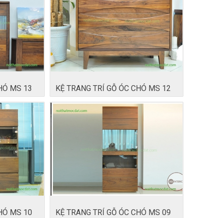
HÓ MS 13
KỆ TRANG TRÍ GỖ ÓC CHÓ MS 12
HÓ MS 10
KỆ TRANG TRÍ GỖ ÓC CHÓ MS 09