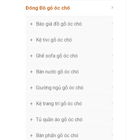
Đóng Đồ gỗ óc chó
Báo giá đồ gỗ óc chó
Kệ tivi gỗ óc chó
Ghế sofa gỗ óc chó
Bàn nước gỗ óc chó
Giường ngủ gỗ óc chó
Kệ trang trí gỗ óc chó
Tủ quần áo gỗ óc chó
Bàn phấn gỗ óc chó