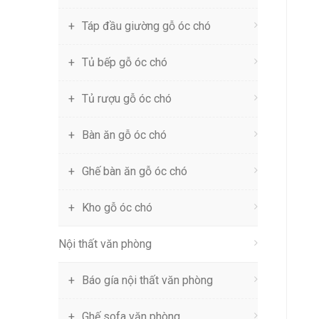
Táp đầu giường gỗ óc chó
Tủ bếp gỗ óc chó
Tủ rượu gỗ óc chó
Bàn ăn gỗ óc chó
Ghế bàn ăn gỗ óc chó
Kho gỗ óc chó
Nội thất văn phòng
Báo gía nội thất văn phòng
Ghế sofa văn phòng