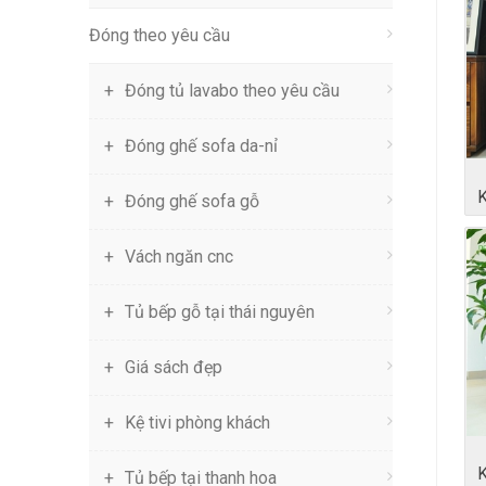
Đóng theo yêu cầu
Đóng tủ lavabo theo yêu cầu
Đóng ghế sofa da-nỉ
Đóng ghế sofa gỗ
Vách ngăn cnc
Tủ bếp gỗ tại thái nguyên
Giá sách đẹp
Kệ tivi phòng khách
Tủ bếp tại thanh hoa