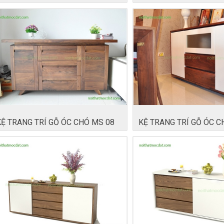
KỆ TRANG TRÍ GỖ ÓC CHÓ MS 08
KỆ TRANG TRÍ GỖ ÓC C