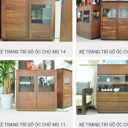
KỆ TRANG TRÍ GỖ ÓC CHÓ MS 14
KỆ TRANG TRÍ GỖ ÓC C
KỆ TRANG TRÍ GỖ ÓC CHÓ MS 11
KỆ TRANG TRÍ GỖ ÓC C