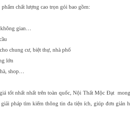
n phẩm chất lượng cao trọn gói bao gồm:
u, không gian…
 cầu
 cho chung cư, biệt thự, nhà phố
ng lớn
 nhà, shop…
giá tốt nhất nhất trên toàn quốc, Nội Thất Mộc Đạt mon
 giải pháp tìm kiếm thông tin đa tiện ích, giúp đơn giản