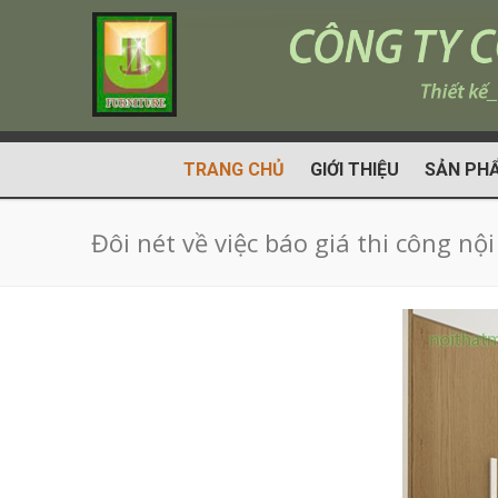
TRANG CHỦ
GIỚI THIỆU
SẢN PH
Đôi nét về việc báo giá thi công nộ