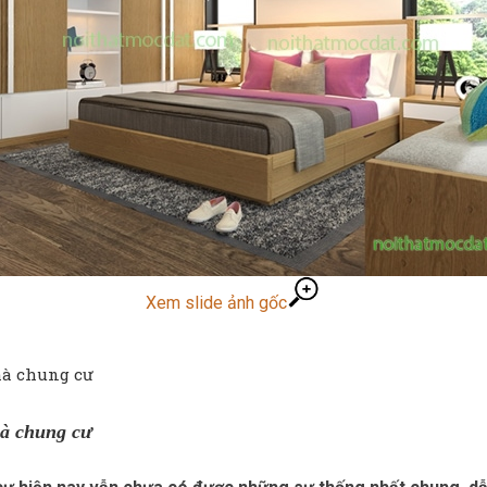
Xem slide ảnh gốc
nhà chung cư
nhà chung cư