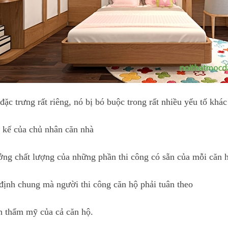
ặc trưng rất riêng, nó bị bó buộc trong rất nhiều yếu tố khá
t kế của chủ nhân căn nhà
ưởng chất lượng của những phần thi công có sẵn của mỗi căn h
ịnh chung mà người thi công căn hộ phải tuân theo
nh thẩm mỹ của cả căn hộ.