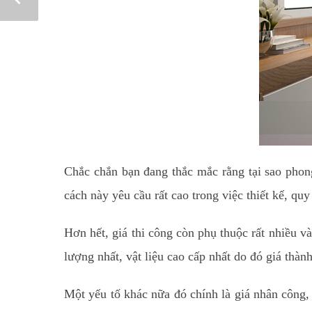
Chắc chắn bạn đang thắc mắc rằng tại sao phong
cách này yêu cầu rất cao trong việc thiết kế, quy
Hơn hết, giá thi công còn phụ thuộc rất nhiều v
lượng nhất, vật liệu cao cấp nhất do đó giá thàn
Một yếu tố khác nữa đó chính là giá nhân công