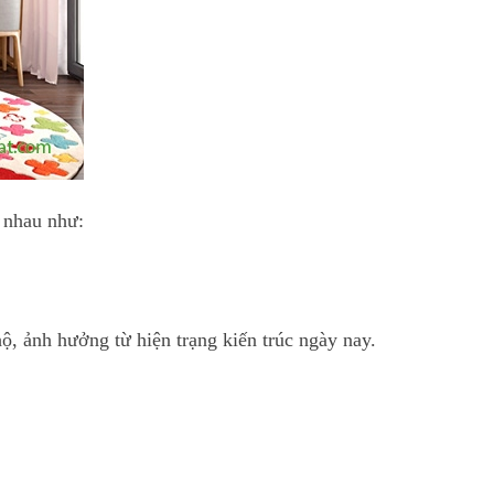
c nhau như:
ộ, ảnh hưởng từ hiện trạng kiến trúc ngày nay.