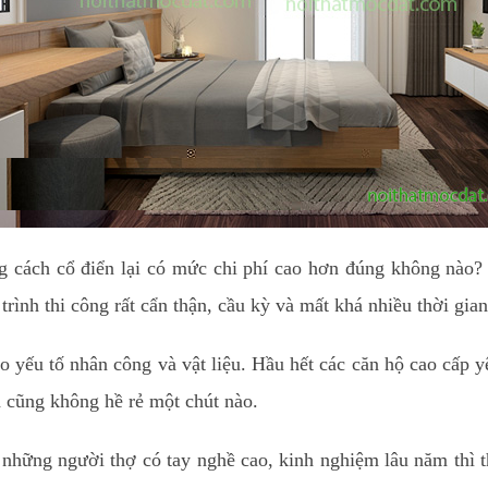
 cách cổ điển lại có mức chi phí cao hơn đúng không nào? 
 trình thi công rất cẩn thận, cầu kỳ và mất khá nhiều thời gia
ào yếu tố nhân công và vật liệu. Hầu hết các căn hộ cao cấp 
h cũng không hề rẻ một chút nào.
, những người thợ có tay nghề cao, kinh nghiệm lâu năm thì