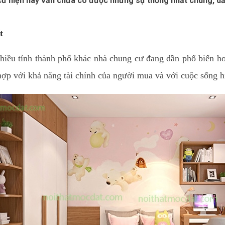
ư hiện nay vẫn chưa có được những sự thống nhất chung, dẫn
t
nhiều tỉnh thành phố khác nhà chung cư đang dần phổ biến h
ợp với khả năng tài chính của người mua và với cuộc sống h