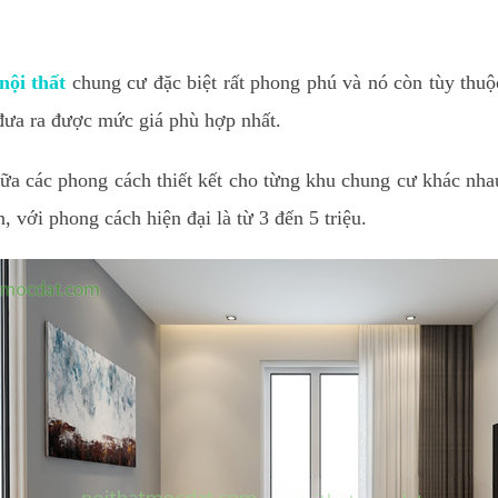
nội thất
chung cư đặc biệt rất phong phú và nó còn tùy thuộc
ể đưa ra được mức giá phù hợp nhất.
giữa các phong cách thiết kết cho từng khu chung cư khác nha
, với phong cách hiện đại là từ 3 đến 5 triệu.