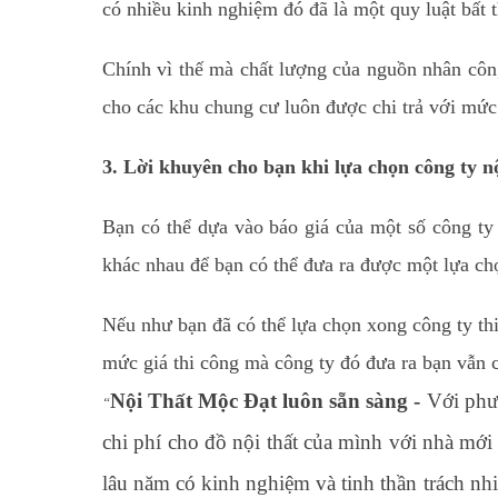
có nhiều kinh nghiệm đó đã là một quy luật bất 
Chính vì thế mà chất lượng của nguồn nhân côn
cho các khu chung cư luôn được chi trả với mức 
3. Lời khuyên cho bạn khi lựa chọn công ty nộ
Bạn có thể dựa vào báo giá của một số công ty 
khác nhau để bạn có thể đưa ra được một lựa chọ
Nếu như bạn đã có thể lựa chọn xong công ty thi 
mức giá thi công mà công ty đó đưa ra bạn vẫn c
Nội Thất Mộc Đạt luôn sẵn sàng -
Với phư
“
chi phí cho đồ nội thất của mình với nhà mới
lâu năm có kinh nghiệm và tinh thần trách 