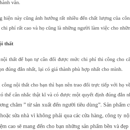
thành văn.
g hiện này cũng ảnh hưởng rất nhiều đến chất lượng của côn
chi phí rất cao và họ cũng là những người làm việc cho những
i thất
nội thất để bạn tự cân đối được mức chi phí thi công cho c
n đúng đắn nhất, lại có giá thành phù hợp nhất cho mình.
công nội thất cho bạn thì bạn nên trao đổi trực tiếp với họ 
ó thể cân nhắc thật kĩ và có được một quyết định đúng đắn n
ơng châm ” từ sản xuất đến người tiêu dùng”. Sản phẩm 
 hoặc sửa nhà vì không phải qua các cửa hàng, công ty nội
nhiệm cao sẽ mang đến cho bạn những sản phẩm bền và đẹp