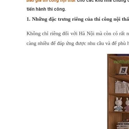
Báo giá thi công nội thất
cho các khu nhà chung c
tiến hành thi công.
1. Những đặc trưng riêng của thi công nội thấ
Không chỉ riêng đối với Hà Nội mà còn có rất 
càng nhiều để đáp ứng được nhu cầu và để phù h