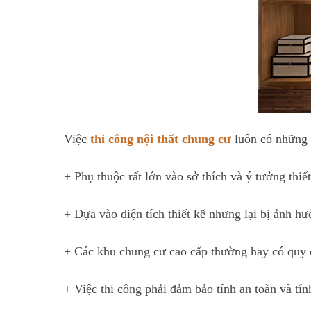
Việc
thi công nội thất chung cư
luôn có những đ
+ Phụ thuộc rất lớn vào sở thích và ý tưởng thiế
+ Dựa vào diện tích thiết kế nhưng lại bị ảnh h
+ Các khu chung cư cao cấp thường hay có quy đ
+ Việc thi công phải đảm bảo tính an toàn và tí