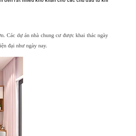
 đến rất nhiều khó khăn cho các chủ đầu tư khi
ơn. Các dự án nhà chung cư được khai thác ngày
iện đại như ngày nay.