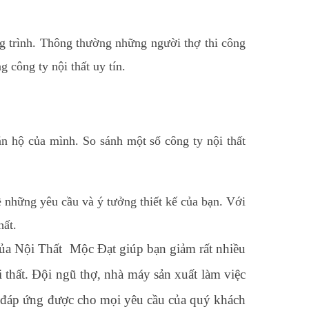
g trình. Thông thường những người thợ thi công
 công ty nội thất uy tín.
ăn hộ của mình. So sánh một số công ty nội thất
về những yêu cầu và ý tưởng thiết kế của bạn. Với
hất.
của Nội Thất Mộc Đạt giúp bạn giảm rất nhiều
 thất. Đội ngũ thợ, nhà máy sản xuất làm việc
 đáp ứng được cho mọi yêu cầu của quý khách