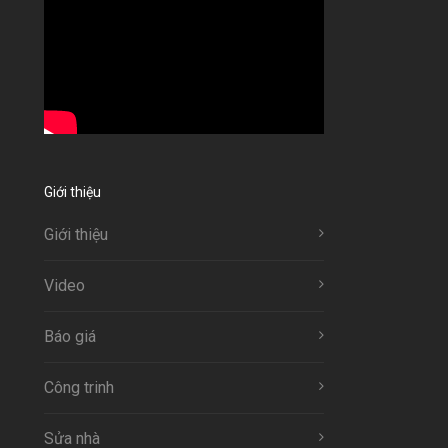
Giới thiệu
Giới thiệu
Video
Báo giá
Công trinh
Sửa nhà