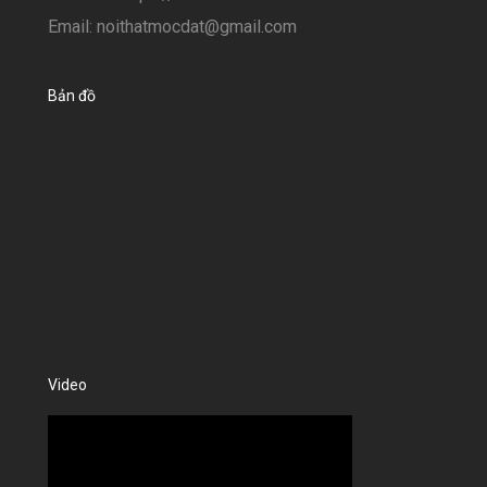
Email: noithatmocdat@gmail.com
Bản đồ
Video