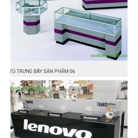
TỦ TRƯNG BÀY SẢN PHẨM 06