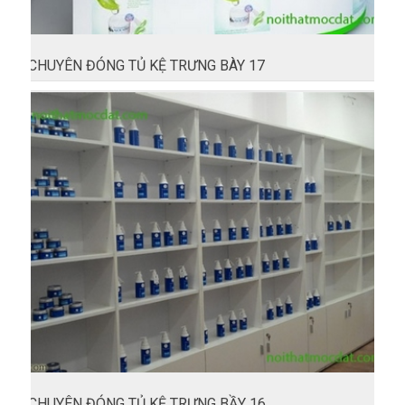
CHUYÊN ĐÓNG TỦ KỆ TRƯNG BÀY 17
CHUYÊN ĐÓNG TỦ KỆ TRƯNG BẦY 16