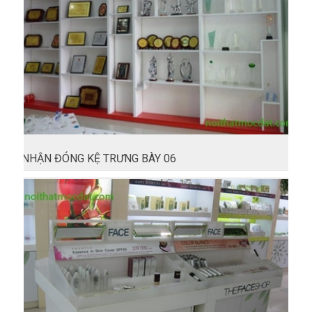
NHẬN ĐÓNG KỆ TRƯNG BÀY 06