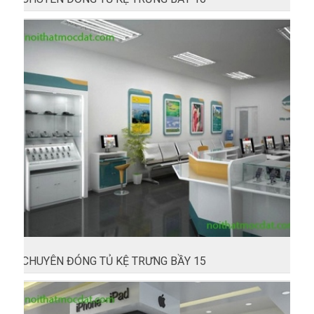
CHUYÊN ĐÓNG TỦ KỆ TRƯNG BẦY 15