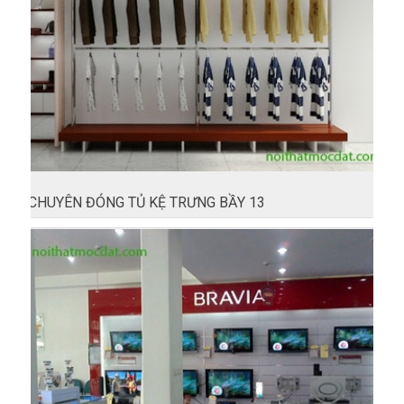
CHUYÊN ĐÓNG TỦ KỆ TRƯNG BẦY 13