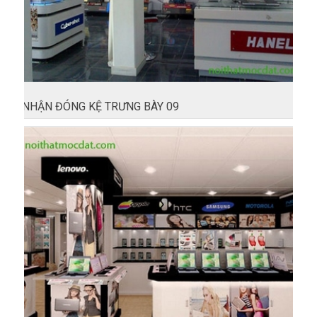
NHẬN ĐÓNG KỆ TRƯNG BÀY 09