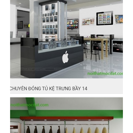
CHUYÊN ĐÓNG TỦ KỆ TRƯNG BẦY 14