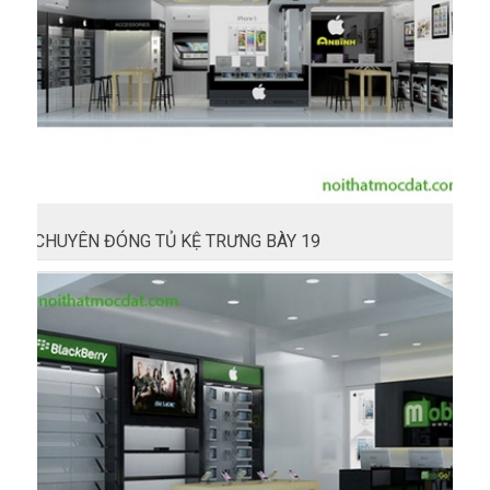
CHUYÊN ĐÓNG TỦ KỆ TRƯNG BÀY 19