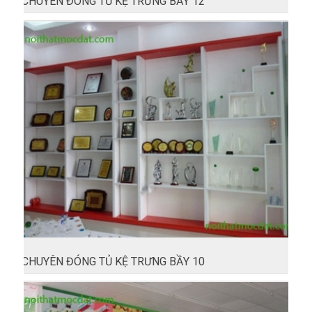
CHUYÊN ĐÓNG TỦ KỆ TRƯNG BẦY 12
CHUYÊN ĐÓNG TỦ KỆ TRƯNG BẦY 10