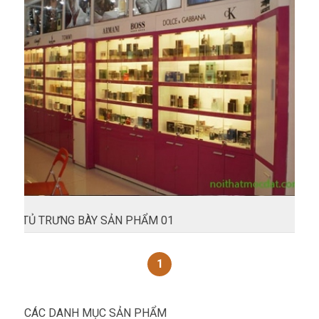
TỦ TRƯNG BÀY SẢN PHẨM 01
1
CÁC DANH MỤC SẢN PHẨM