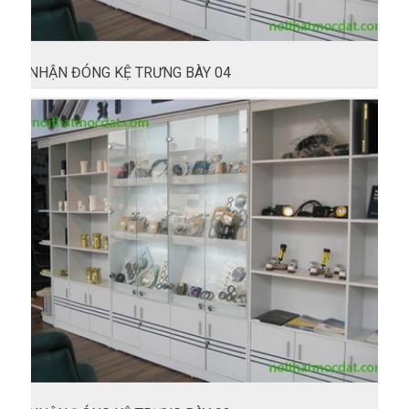
NHẬN ĐÓNG KỆ TRƯNG BÀY 04