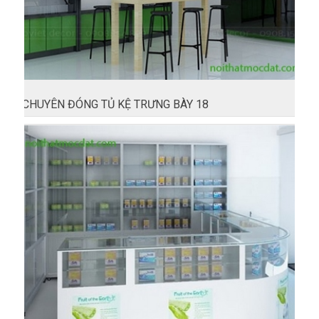
CHUYÊN ĐÓNG TỦ KỆ TRƯNG BÀY 18