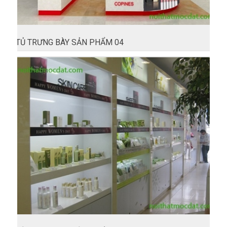
TỦ TRƯNG BÀY SẢN PHẨM 04