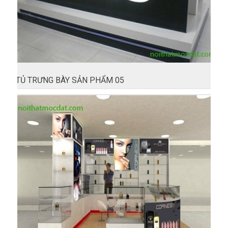
TỦ TRƯNG BÀY SẢN PHẨM 05