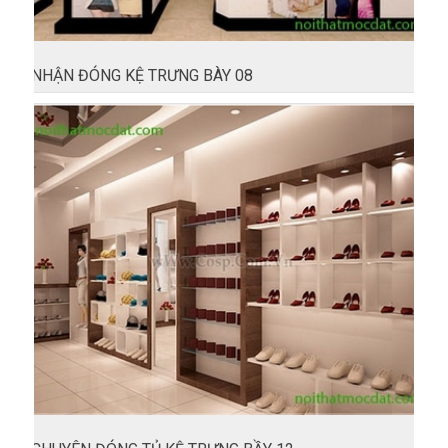
NHẬN ĐÓNG KỆ TRƯNG BÀY 08