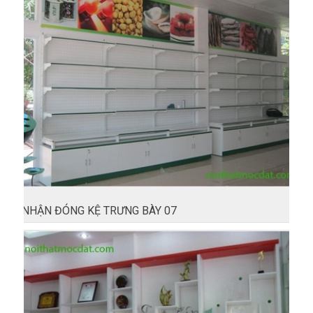
NHẬN ĐÓNG KỆ TRƯNG BÀY 07