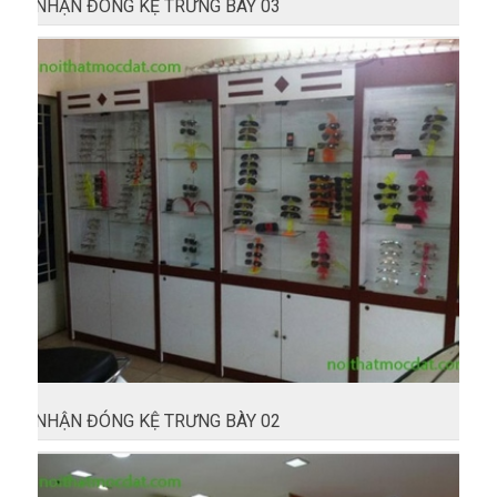
NHẬN ĐÓNG KỆ TRƯNG BÀY 03
NHẬN ĐÓNG KỆ TRƯNG BÀY 02