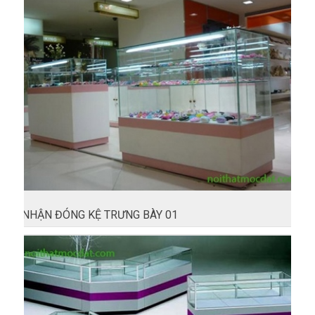
NHẬN ĐÓNG KỆ TRƯNG BÀY 01