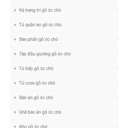
Kệ trang trí gỗ óc chó
Tủ quần áo gỗ óc chó
Bàn phấn gỗ óc chó
Táp đầu giường gỗ óc chó
Tủ bếp gỗ óc chó
Tủ rượu gỗ óc chó
Bàn ăn gỗ óc chó
Ghế bàn ăn gỗ óc chó
Kho gỗ óc chó