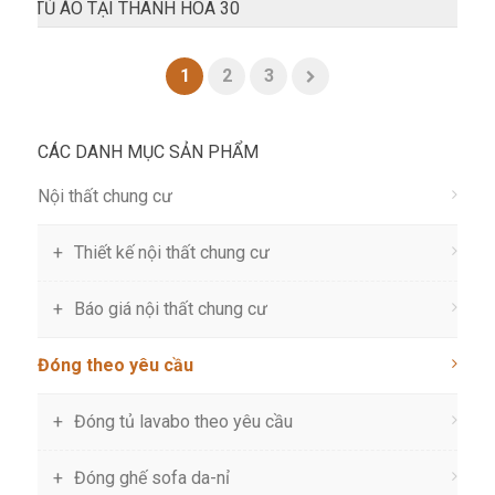
TỦ ÁO TẠI THANH HÓA 30
1
2
3
CÁC DANH MỤC SẢN PHẨM
Nội thất chung cư
Thiết kế nội thất chung cư
Báo giá nội thất chung cư
Đóng theo yêu cầu
Đóng tủ lavabo theo yêu cầu
Đóng ghế sofa da-nỉ