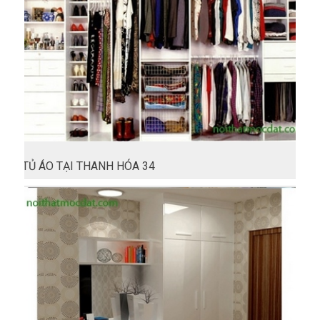
TỦ ÁO TẠI THANH HÓA 34