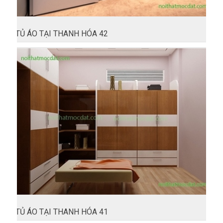
TỦ ÁO TẠI THANH HÓA 42
TỦ ÁO TẠI THANH HÓA 41