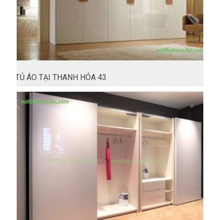
TỦ ÁO TẠI THANH HÓA 43