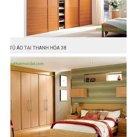
TỦ ÁO TẠI THANH HÓA 38