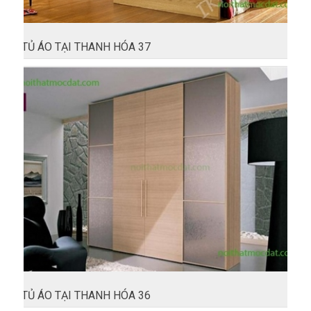
TỦ ÁO TẠI THANH HÓA 37
TỦ ÁO TẠI THANH HÓA 36