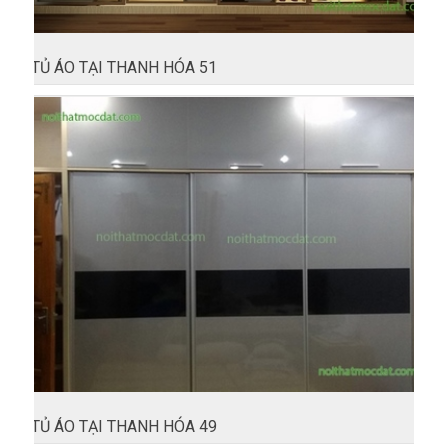
TỦ ÁO TẠI THANH HÓA 51
TỦ ÁO TẠI THANH HÓA 49