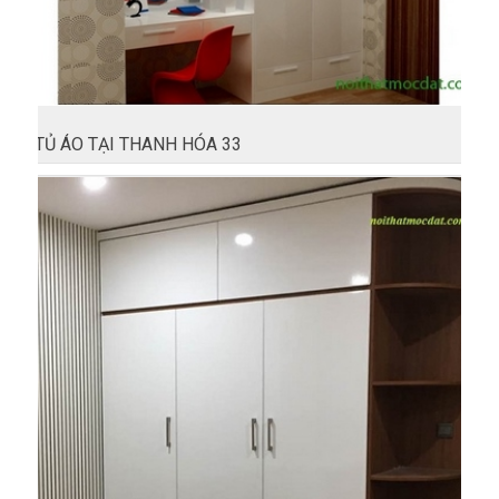
TỦ ÁO TẠI THANH HÓA 33