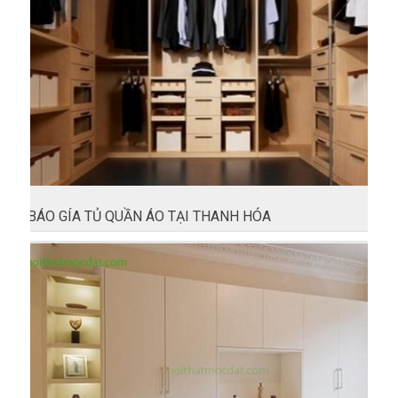
BÁO GÍA TỦ QUẦN ÁO TẠI THANH HÓA