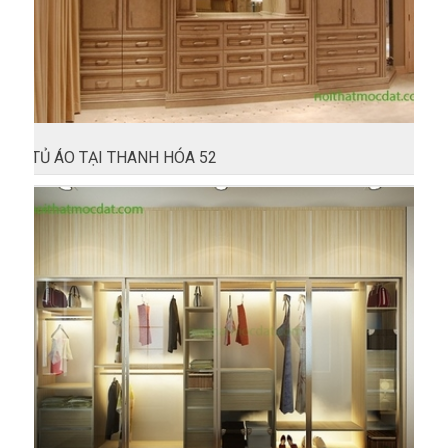
TỦ ÁO TẠI THANH HÓA 52