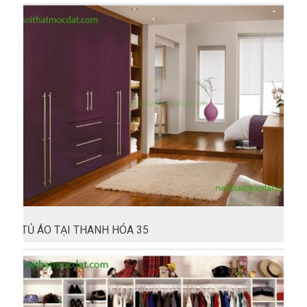
TỦ ÁO TẠI THANH HÓA 35