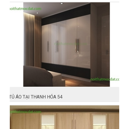
TỦ ÁO TẠI THANH HÓA 54