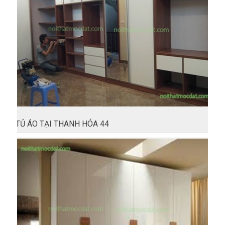
TỦ ÁO TẠI THANH HÓA 44