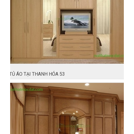
TỦ ÁO TẠI THANH HÓA 53