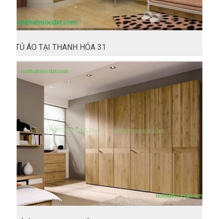
TỦ ÁO TẠI THANH HÓA 31