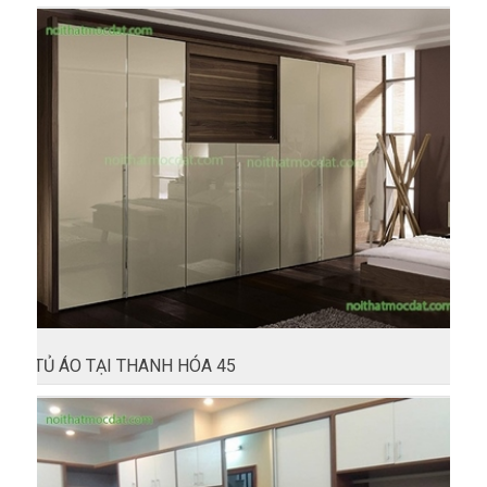
TỦ ÁO TẠI THANH HÓA 45