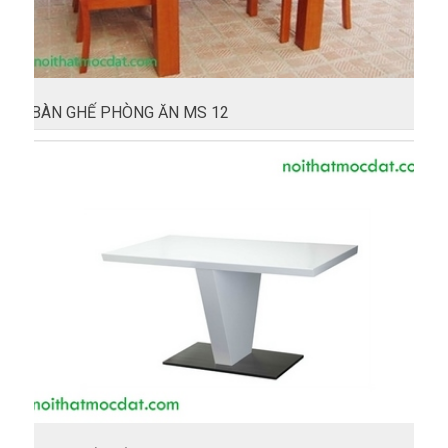
BÀN GHẾ PHÒNG ĂN MS 12