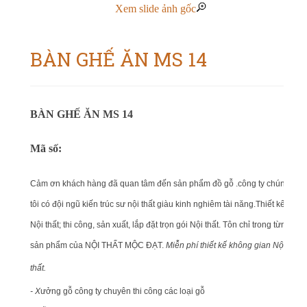
Xem slide ảnh gốc
BÀN GHẾ ĂN MS 14
BÀN GHẾ ĂN MS 14
Mã số:
Cảm ơn khách hàng đã quan tâm đến sản phẩm đồ gỗ .công ty chúng
tôi có đội ngũ kiến trúc sư nội thất giàu kinh nghiêm tài năng.Thiết kế
Nội thất; thi công, sản xuất, lắp đặt trọn gói Nội thất. Tôn chỉ trong từng
sản phẩm của NỘI THẤT MỘC ĐẠT.
Miễn phí thiết kế không gian Nội
thất.
- X
ưởng gỗ công ty chuyên thi công các loại gỗ