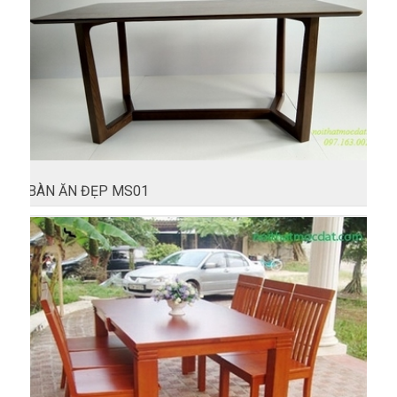
BÀN ĂN ĐẸP MS01