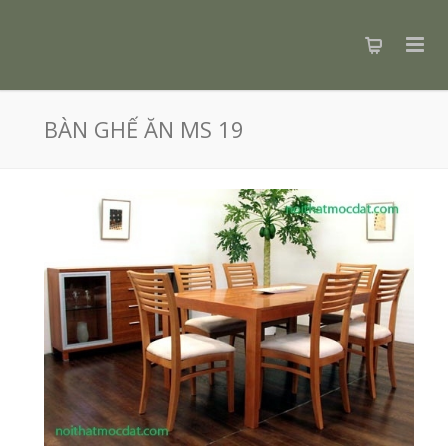
BÀN GHẾ ĂN MS 19