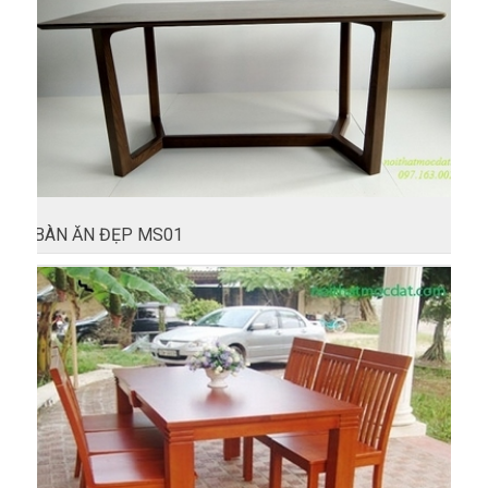
BÀN ĂN ĐẸP MS01