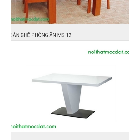
BÀN GHẾ PHÒNG ĂN MS 12