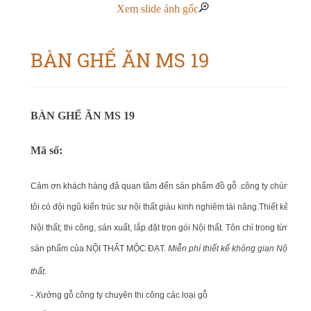
Xem slide ảnh gốc
BÀN GHẾ ĂN MS 19
BÀN GHẾ ĂN MS 19
Mã số:
Cảm ơn khách hàng đã quan tâm đến sản phẩm đồ gỗ .công ty chúng
tôi có đội ngũ kiến trúc sư nội thất giàu kinh nghiêm tài năng.Thiết kế
Nội thất; thi công, sản xuất, lắp đặt trọn gói Nội thất. Tôn chỉ trong từng
sản phẩm của NỘI THẤT MỘC ĐẠT.
Miễn phí thiết kế không gian Nội
thất.
- X
ưởng gỗ công ty chuyên thi công các loại gỗ