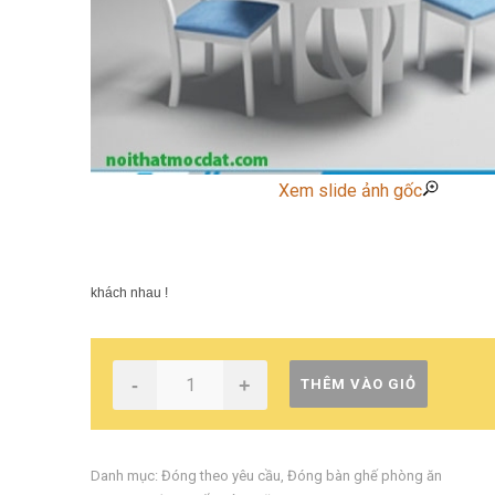
Xem slide ảnh gốc
khách nhau !
-
+
THÊM VÀO GIỎ
Danh mục:
Đóng theo yêu cầu
,
Đóng bàn ghế phòng ăn