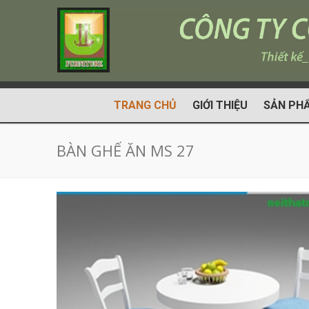
TRANG CHỦ
GIỚI THIỆU
SẢN PH
BÀN GHẾ ĂN MS 27