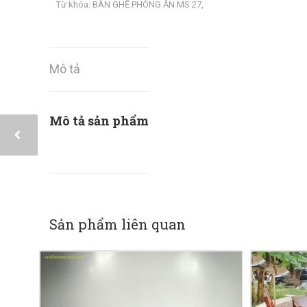
Từ khóa:
BÀN GHẾ PHÒNG ĂN MS 27
,
Mô tả
Mô tả sản phẩm
Sản phẩm liên quan