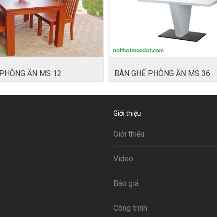
 PHÒNG ĂN MS 12
BÀN GHẾ PHÒNG ĂN MS 36
Giới thiệu
Giới thiệu
Video
Báo giá
Công trinh