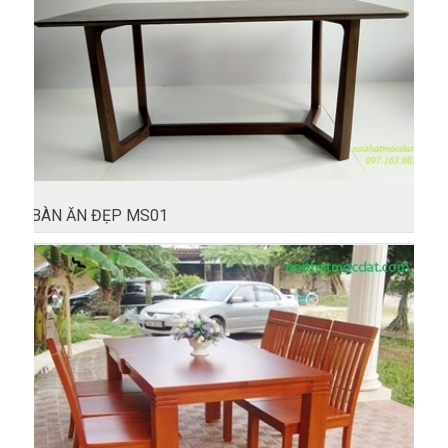
BÀN ĂN ĐẸP MS01