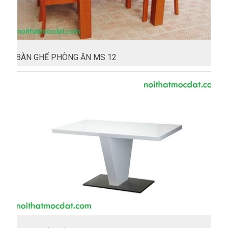
BÀN GHẾ PHÒNG ĂN MS 12