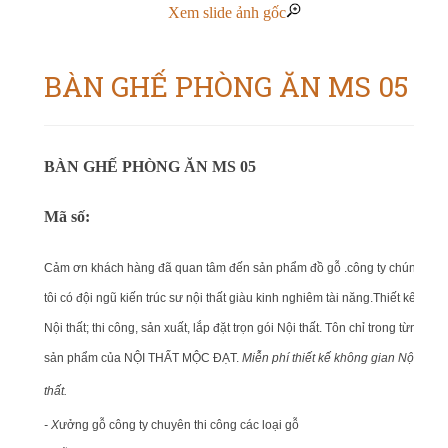
Xem slide ảnh gốc
BÀN GHẾ PHÒNG ĂN MS 05
BÀN GHẾ PHÒNG ĂN MS 05
Mã số:
Cảm ơn khách hàng đã quan tâm đến sản phẩm đồ gỗ .công ty chúng
tôi có đội ngũ kiến trúc sư nội thất giàu kinh nghiêm tài năng.Thiết kế
Nội thất; thi công, sản xuất, lắp đặt trọn gói Nội thất. Tôn chỉ trong từng
sản phẩm của NỘI THẤT MỘC ĐẠT.
Miễn phí thiết kế không gian Nội
thất.
- X
ưởng gỗ công ty chuyên thi công các loại gỗ