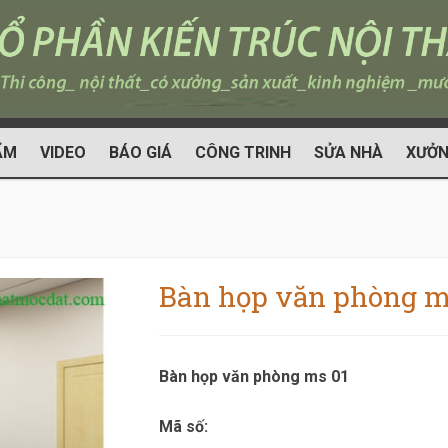
ẨM
VIDEO
BÁO GIÁ
CÔNG TRINH
SỬA NHÀ
XƯỞN
Bàn họp văn phòng m
Bàn họp văn phòng ms 01
Mã số: