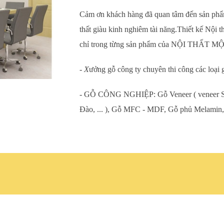
Cảm ơn khách hàng đã quan tâm đến sản phẩm 
thất giàu kinh nghiêm tài năng.Thiết kế Nội thấ
chỉ trong từng sản phẩm của NỘI THẤT M
- X
ưởng gỗ công ty chuyên thi công các loại 
- GỖ CÔNG NGHIỆP: Gỗ Veneer ( veneer Sồi
Đào, ... ), Gỗ MFC - MDF, Gỗ phủ Melamin, 