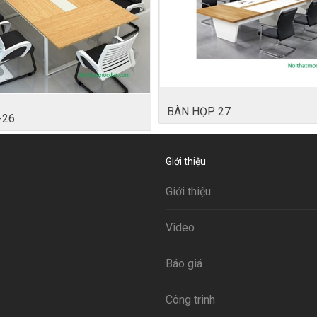
BÀN HỌP 27
-26
Giới thiệu
Giới thiệu
Video
Báo giá
Công trinh