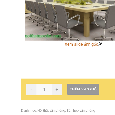
Xem slide ảnh gốc
-
+
THÊM VÀO GIỎ
Danh mục:
Nội thất văn phòng
,
Bàn họp văn phòng