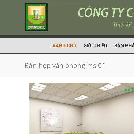
TRANG CHỦ
GIỚI THIỆU
SẢN PH
Bàn họp văn phòng ms 01