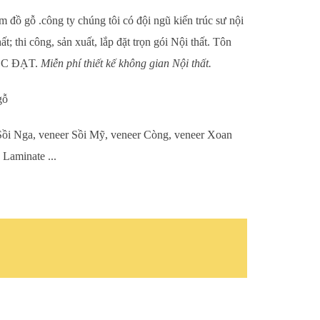
đồ gỗ .công ty chúng tôi có đội ngũ kiến trúc sư nội
t; thi công, sản xuất, lắp đặt trọn gói Nội thất. Tôn
ỘC ĐẠT.
Miễn phí thiết kế không gian Nội thất.
gỗ
 Nga, veneer Sồi Mỹ, veneer Còng, veneer Xoan
Laminate ...