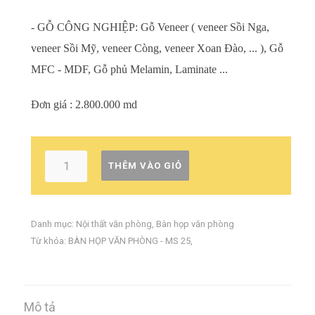
- GỖ CÔNG NGHIỆP: Gỗ Veneer ( veneer Sồi Nga,
veneer Sồi Mỹ, veneer Còng, veneer Xoan Đào, ... ), Gỗ
MFC - MDF, Gỗ phủ Melamin, Laminate ...
Đơn giá : 2.800.000 md
THÊM VÀO GIỎ
Danh mục:
Nội thất văn phòng
,
Bàn họp văn phòng
Từ khóa:
BÀN HỌP VĂN PHÒNG - MS 25
,
Mô tả