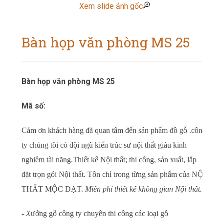
Xem slide ảnh gốc
Bàn họp văn phòng MS 25
Bàn họp văn phòng MS 25
Mã số:
Cảm ơn khách hàng đã quan tâm đến sản phẩm đồ gỗ .công
ty chúng tôi có đội ngũ kiến trúc sư nội thất giàu kinh
nghiêm tài năng.Thiết kế Nội thất; thi công, sản xuất, lắp
đặt trọn gói Nội thất. Tôn chỉ trong từng sản phẩm của NỘI
THẤT MỘC ĐẠT.
Miễn phí thiết kế không gian Nội thất.
- X
ưởng gỗ công ty chuyên thi công các loại gỗ