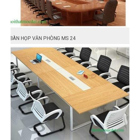
BÀN HỌP VĂN PHÒNG MS 24