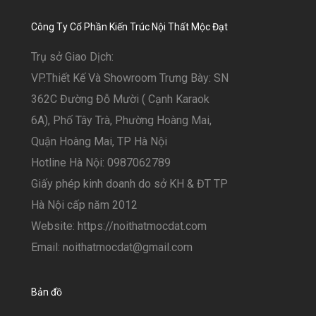
Công Ty Cổ Phần Kiến Trúc Nội Thất Mộc Đạt
Trụ sở Giao Dịch:
VP.Thiết Kế Và Showroom Trưng Bày: SN
362C Đường Đỗ Mười ( Cạnh Karaok
6A), Phố Tây Trà, Phường Hoàng Mai,
Quận Hoàng Mai, TP Hà Nội
Hotline Hà Nội: 0987062789
Giấy phép kinh doanh do sở KH & ĐT TP
Hà Nội cấp năm 2012
Website: https://noithatmocdat.com
Email: noithatmocdat@gmail.com
Bản đồ