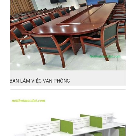
BÀN LÀM VIỆC VĂN PHÒNG