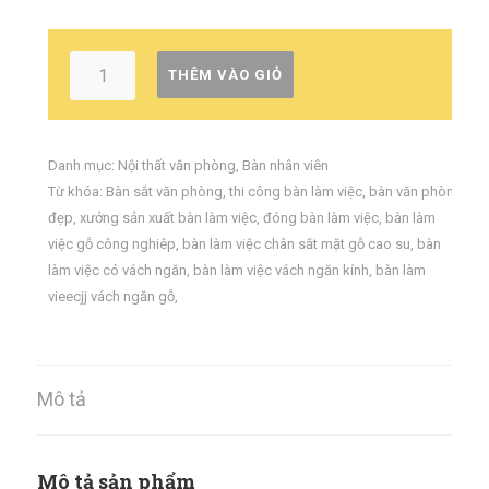
THÊM VÀO GIỎ
Danh mục:
Nội thất văn phòng
,
Bàn nhân viên
Từ khóa:
Bàn sắt văn phòng
,
thi công bàn làm việc
,
bàn văn phòng
đẹp
,
xưởng sản xuất bàn làm việc
,
đóng bàn làm việc
,
bàn làm
việc gỗ công nghiêp
,
bàn làm việc chân sắt mặt gỗ cao su
,
bàn
làm việc có vách ngăn
,
bàn làm việc vách ngăn kính
,
bàn làm
vieecjj vách ngăn gỗ
,
Mô tả
Mô tả sản phẩm