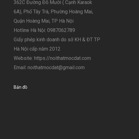
362C Đường Đỗ Mười ( Cạnh Karaok
6A), Phố Tây Trà, Phường Hoàng Mai,
Quận Hoàng Mai, TP Hà Nội
Hotline Hà Nội: 0987062789
Giấy phép kinh doanh do sở KH & ĐT TP
Hà Nội cấp năm 2012
Website: https://noithatmocdat.com
Email: noithatmocdat@gmail.com
Bản đồ