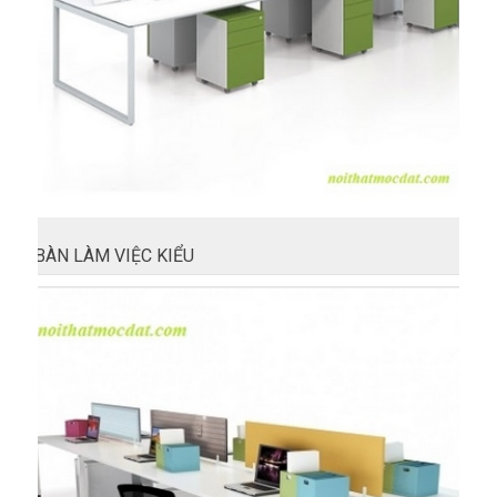
BÀN LÀM VIỆC KIỂU