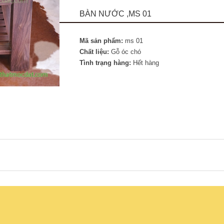
BÀN NƯỚC ,MS 01
Mã sản phẩm:
ms 01
Chất liệu:
Gỗ óc chó
Tình trạng hàng:
Hết hàng