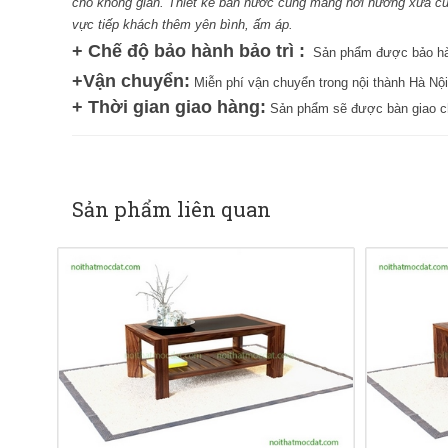
cho không gian. Thiết kế bàn nước cũng mang hơi hướng xưa cũ 
vực tiếp khách thêm yên bình, ấm áp.
+
Chế độ bảo hành bảo trì :
Sản phẩm được bảo hàn
+
Vận chuyển:
Miễn phí vận chuyển trong nội thành Hà Nội
+
Thời gian giao hàng:
Sản phẩm sẽ được bàn giao 
Sản phẩm liên quan