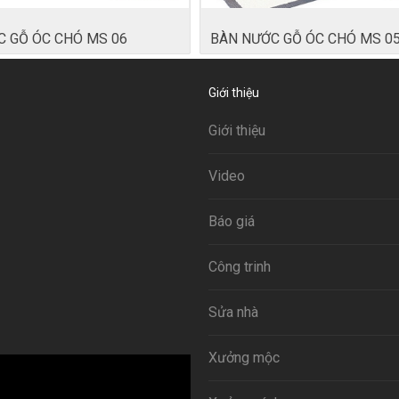
 GỖ ÓC CHÓ MS 06
BÀN NƯỚC GỖ ÓC CHÓ MS 0
Giới thiệu
Giới thiệu
Video
Báo giá
Công trinh
Sửa nhà
Xưởng mộc