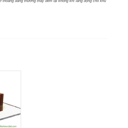
ở thoáng đãng thường thấy đem lại không khí lắng đọng cho khu