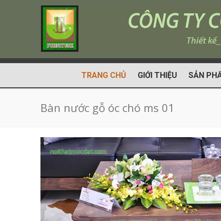
TRANG CHỦ
GIỚI THIỆU
SẢN PH
Bàn nước gỗ óc chó ms 01