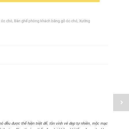
ỗ óc chó
,
Bàn ghế phòng khách bằng gỗ óc chó
,
Xưởng
ó đều được thể hiện triệt để, tôn vinh vẻ đẹp tự nhiên, mộc mạc