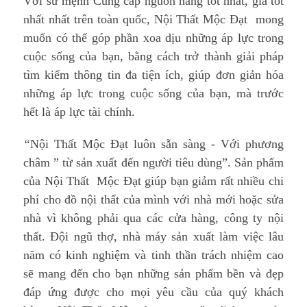
Với sứ mệnh Cung cấp nguồn hàng tốt nhất, giá tốt
nhất nhất trên toàn quốc, Nội Thất Mộc Đạt mong
muốn có thể góp phần xoa dịu những áp lực trong
cuộc sống của bạn, bằng cách trở thành giải pháp
tìm kiếm thông tin đa tiện ích, giúp đơn giản hóa
những áp lực trong cuộc sống của bạn, mà trước
hết là áp lực tài chính.
“
Nội Thất Mộc Đạt luôn sẵn sàng - Với phương
châm ” từ sản xuất đến người tiêu dùng”. Sản phẩm
của Nội Thất Mộc Đạt giúp bạn giảm rất nhiều chi
phí cho đồ nội thất của mình với nhà mới hoặc sửa
nhà vì không phải qua các cửa hàng, công ty nội
thất. Đội ngũ thợ, nhà máy sản xuất làm việc lâu
năm có kinh nghiệm và tinh thần trách nhiệm cao
sẽ mang đến cho bạn những sản phẩm bền và đẹp
đáp ứng được cho mọi yêu cầu của quý khách