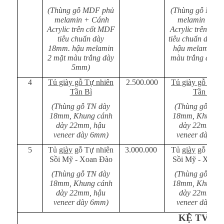
(Thùng gỗ MDF phủ
(Thùng gỗ MDF
melamin + Cánh
melamin + Cá
Acrylic trên cốt MDF
Acrylic trên cố
tiêu chuẩn dày
tiêu chuẩn dày 
18mm. hậu melamin
hậu melamin 2 
2 mặt màu trắng dày
màu trắng dày 
5mm)
4
Tủ giày gỗ Tự nhiên
2.500.000
Tủ giày gỗ Tự n
Tần Bì
Tần Bì
(Thùng gỗ TN dày
(Thùng gỗ TN 
18mm, Khung cánh
18mm, Khung c
dày 22mm, hậu
dày 22mm, h
veneer dày 6mm)
veneer dày 6m
5
Tủ
giày
gỗ Tự nhiên
3.000.000
Tủ
giày
gỗ Tự n
Sồi Mỹ - Xoan Đào
Sồi Mỹ - Xoan
(Thùng gỗ TN dày
(Thùng gỗ TN 
18mm, Khung cánh
18mm, Khung c
dày 22mm, hậu
dày 22mm, h
veneer dày 6mm)
veneer dày 6m
KỆ TV