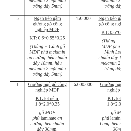
melamin 2 mặt màu
melamin 2 mặt
trắng dày 5mm)
trắng dày 5m
5
Ngăn kéo gầm
450.000
Ngăn kéo gầm g
giường gỗ công
gỗ công nghiệp
nghiệp MDF
KT: 0.6*0.55*0
KT: 0.6*0.55*0.25
(Thùng + Cánh
(Thùng + Cánh gỗ
MDF phủ mela
MDF phủ melamin
Minh Long ti
an cường tiêu chuẩn
chuẩn dày 18mm
dày 18mm. hậu
melamin 2 mặt
melamin 2 mặt màu
trắng dày 5m
trắng dày 5mm)
1
Giường ngủ gỗ công
6.000.000
Giường ngủ gỗ 
nghiệp MDF
nghiệp MD
KT: lọt nệm
KT: lọt nệm
1.8*2.0*0.35
1.8*2.0*0.3
gỗ MDF
gỗ MDF
phủ
laminate
an
phủ
laminate
Mi
cường tiêu chuẩn
Long tiêu chuẩn
dày 36mm.
36mm.