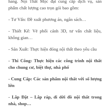
hàng. Nội Thất Mộc đạt cung cấp dịch vụ, sản
phẩm chất lượng cao trọn gói bao gồm:
- Tư Vấn: Đề xuất phương án, ngân sách…
- Thiết Kế: Vẽ phối cảnh 3D, tư vấn chất liệu,
không gian…
- Sản Xuất: Thực hiện đóng nội thất theo yêu cầu
- Thi Công: Thực hiện các công trình nội thất
cho chung cư, biệt thự, nhà phố
- Cung Cấp: Các sản phẩm nội thất với số lượng
lớn
- Lắp Đặt – Lắp ráp, di dời đồ nội thất trong
nhà, shop…