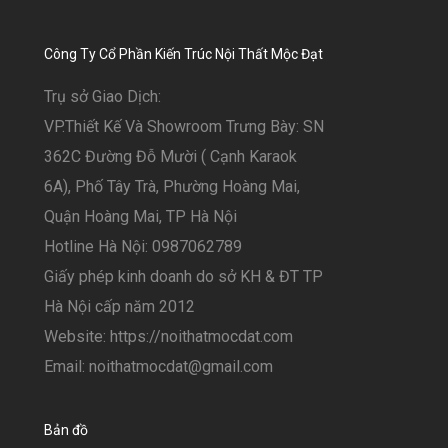
Công Ty Cổ Phần Kiến Trúc Nội Thất Mộc Đạt
Trụ sở Giao Dịch:
VP.Thiết Kế Và Showroom Trưng Bày: SN
362C Đường Đỗ Mười ( Cạnh Karaok
6A), Phố Tây Trà, Phường Hoàng Mai,
Quận Hoàng Mai, TP Hà Nội
Hotline Hà Nội: 0987062789
Giấy phép kinh doanh do sở KH & ĐT TP
Hà Nội cấp năm 2012
Website: https://noithatmocdat.com
Email: noithatmocdat@gmail.com
Bản đồ