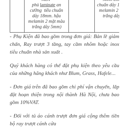
phủ
laminate
an
chuẩn dày 18mm
cường tiêu chuẩn
melamin 2 mặt
dày 18mm. hậu
trắng dày 5m
melamin 2 mặt màu
trắng dày 5mm)
- Phụ Kiện đã bao gồm trong đơn giá: Bản lề giảm
chấn, Ray trượt 3 tầng, tay cầm nhôm hoặc inox
tiêu chuẩn nhà sản xuất .
Quý khách hàng có thể đặt phụ kiện theo yêu cầu
của những hãng khách như Blum, Grass, Hafele...
- Đơn giá trên đã bao gồm chi phí vận chuyển, lắp
đặt hoạn thiện trong nội thành Hà Nội, chưa bao
gồm 10%VAT.
- Đối với tủ áo cánh trượt đơn giá cộng thêm tiền
bộ ray trượt cánh cửa