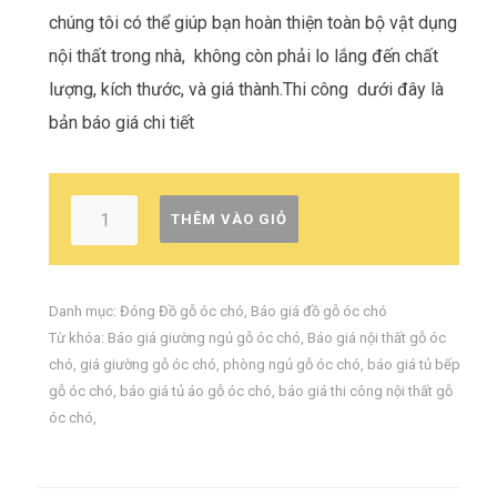
chúng tôi có thể giúp bạn hoàn thiện toàn bộ vật dụng
nội thất trong nhà, không còn phải lo lắng đến chất
lượng, kích thước, và giá thành.Thi công dưới đây là
bản báo giá chi tiết
THÊM VÀO GIỎ
Danh mục:
Đóng Đồ gỗ óc chó
,
Báo giá đồ gỗ óc chó
Từ khóa:
Báo giá giường ngủ gỗ óc chó
,
Báo giá nội thất gỗ óc
chó
,
giá giường gỗ óc chó
,
phòng ngủ gỗ óc chó
,
báo giá tủ bếp
gỗ óc chó
,
báo giá tủ áo gỗ óc chó
,
báo giá thi công nội thất gỗ
óc chó
,