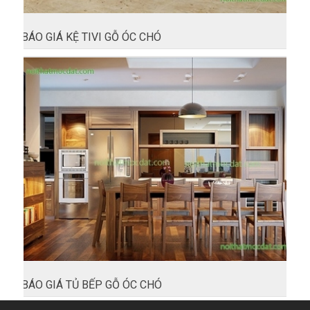
BÁO GIÁ KỆ TIVI GỖ ÓC CHÓ
BÁO GIÁ TỦ BẾP GỖ ÓC CHÓ