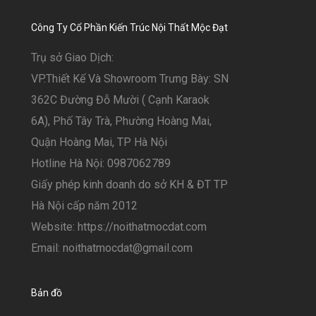
Công Ty Cổ Phần Kiến Trúc Nội Thất Mộc Đạt
Trụ sở Giao Dịch:
VP.Thiết Kế Và Showroom Trưng Bày: SN
362C Đường Đỗ Mười ( Cạnh Karaok
6A), Phố Tây Trà, Phường Hoàng Mai,
Quận Hoàng Mai, TP Hà Nội
Hotline Hà Nội: 0987062789
Giấy phép kinh doanh do sở KH & ĐT TP
Hà Nội cấp năm 2012
Website: https://noithatmocdat.com
Email: noithatmocdat@gmail.com
Bản đồ