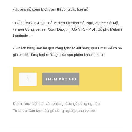
- X
ưởng gỗ công ty chuyên thi công các loại gỗ
- GỖ CÔNG NGHIỆP: Gỗ Veneer ( veneer Sồi Nga, veneer Sồi Mỹ,
veneer Còng, veneer Xoan Đào, ... ), Gỗ MFC - MDF, Gỗ phủ Melamin,
Laminate ...
- Khách hàng liên hệ qua công ty.hoặc đặt hàng qua Email để có báo
giá chi tiết từng loại chất liệu của sản phẩm khách nhau !
THÊM VÀO GIỎ
Danh mục:
Nội thất văn phòng
,
Cửa gỗ công nghiệp
Từ khóa:
Cấu tạo cửa gỗ công nghiệp phủ veneer
,