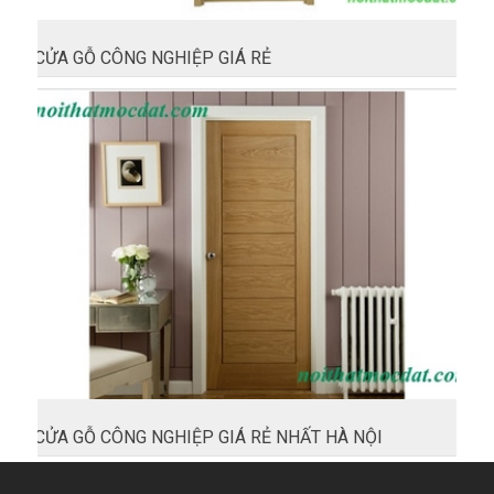
CỬA GỖ CÔNG NGHIỆP GIÁ RẺ‎
CỬA GỖ CÔNG NGHIỆP GIÁ RẺ NHẤT HÀ NỘI