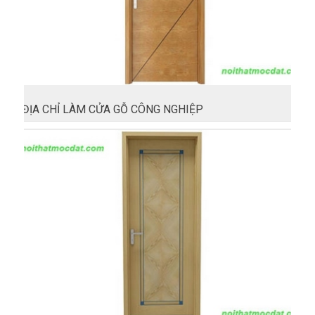
ĐỊA CHỈ LÀM CỬA GỖ CÔNG NGHIỆP