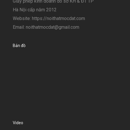
Giấy phép kinh doanh do sở KH & ĐT TP
Hà Nội cấp năm 2012
Website: https://noithatmocdat.com
Email: noithatmocdat@gmail.com
Bản đồ
Video