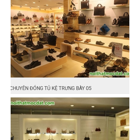
CHUYÊN ĐÓNG TỦ KỆ TRƯNG BÀY 05