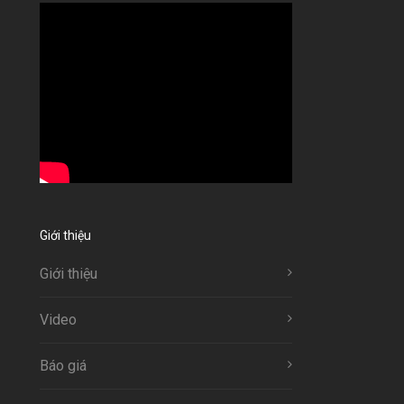
Giới thiệu
Giới thiệu
Video
Báo giá