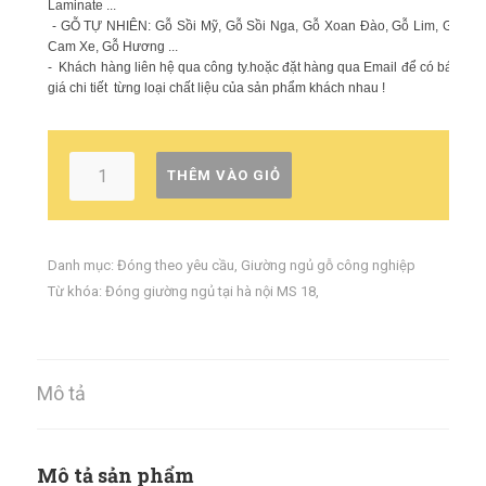
Laminate ...
- GỖ TỰ NHIÊN: Gỗ Sồi Mỹ, Gỗ Sồi Nga, Gỗ Xoan Đào, Gỗ Lim, Gỗ
Cam Xe, Gỗ Hương ...
- Khách hàng liên hệ qua công ty.hoặc đặt hàng qua Email để có báo
giá chi tiết từng loại chất liệu của sản phẩm khách nhau !
THÊM VÀO GIỎ
Danh mục:
Đóng theo yêu cầu
,
Giường ngủ gỗ công nghiệp
Từ khóa:
Đóng giường ngủ tại hà nội MS 18
,
Mô tả
Mô tả sản phẩm