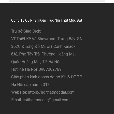
Công Ty Cổ Phần Kiến Trúc Nội Thất Mộc Đạt
Trụ sở Giao Dịch:
VP.Thiết Kế Và Showroom Trưng Bày: SN
362C Đường Đỗ Mười ( Cạnh Karaok
6A), Phố Tây Trà, Phường Hoàng Mai,
Quận Hoàng Mai, TP Hà Nội
Hotline Hà Nội: 0987062789
Giấy phép kinh doanh do sở KH & ĐT TP
Hà Nội cấp năm 2012
Website: https://noithatmocdat.com
Email: noithatmocdat@gmail.com