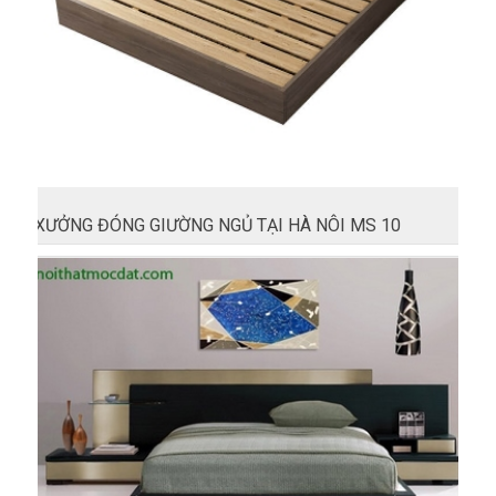
XƯỞNG ĐÓNG GIƯỜNG NGỦ TẠI HÀ NÔI MS 10