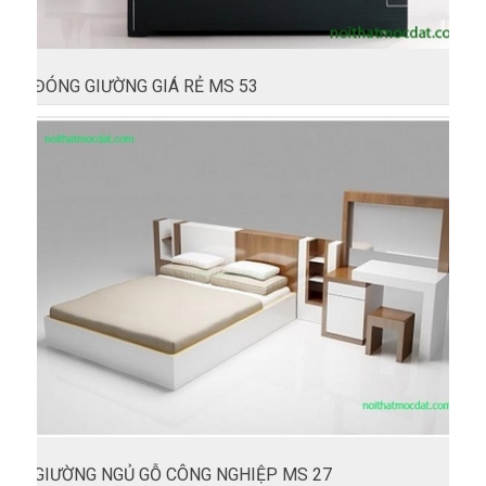
ĐÓNG GIƯỜNG GIÁ RẺ MS 53
GIƯỜNG NGỦ GỖ CÔNG NGHIỆP MS 27