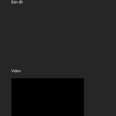
Bản đồ
Video