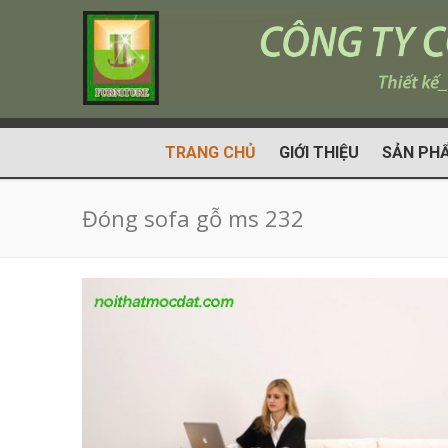
TRANG CHỦ
GIỚI THIỆU
SẢN PH
Đóng sofa gỗ ms 232