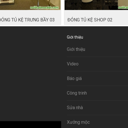
ÓNG TỦ KỆ TRƯNG BẦY 03
ĐÓNG TỦ KỆ SHOP 02
Giới thiệu
Giới thiệu
Video
Báo giá
Công trinh
Sửa nhà
Xưởng mộc