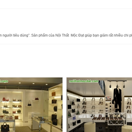
 người tiêu dùng”. Sản phẩm của Nội Thất Mộc Đạt giúp bạn giảm rất nhiều chi ph