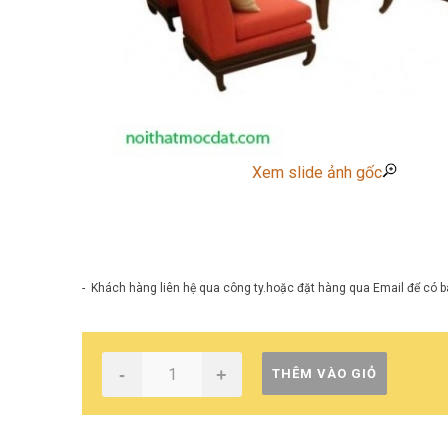
Xem slide ảnh gốc
- Khách hàng liên hệ qua công ty.hoặc đặt hàng qua Email để có bá
-
+
THÊM VÀO GIỎ