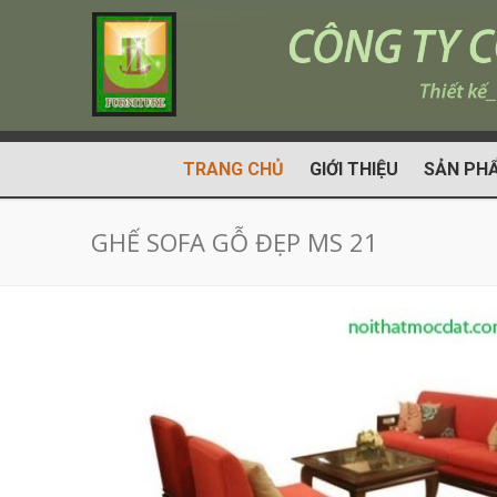
TRANG CHỦ
GIỚI THIỆU
SẢN PH
GHẾ SOFA GỖ ĐẸP MS 21