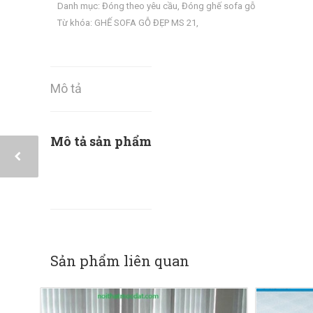
Danh mục:
Đóng theo yêu cầu
,
Đóng ghế sofa gỗ
Từ khóa:
GHẾ SOFA GỖ ĐẸP MS 21
,
Mô tả
Mô tả sản phẩm
Sản phẩm liên quan