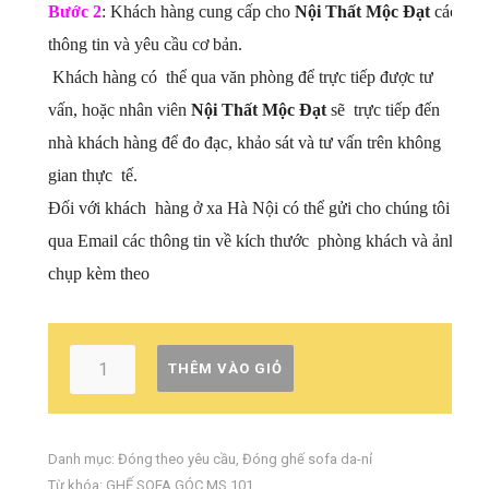
Bước 2
: Khách hàng cung cấp cho
Nội Thất Mộc Đạt
các
thông tin và yêu cầu cơ bản.
Khách hàng có thể qua văn phòng để trực tiếp được tư
vấn, hoặc nhân viên
Nội Thất Mộc Đạt
sẽ trực tiếp đến
nhà khách hàng để đo đạc, khảo sát và tư vấn trên không
gian thực tế.
Đối với khách hàng ở xa Hà Nội có thể gửi cho chúng tôi
qua Email các thông tin về kích thước phòng khách và ảnh
chụp kèm theo
THÊM VÀO GIỎ
Danh mục:
Đóng theo yêu cầu
,
Đóng ghế sofa da-nỉ
Từ khóa:
GHẾ SOFA GÓC MS 101
,