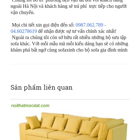
ngoài Hà Nội và khách hàng sẽ trả phí trực tiếp cho người
vận chuyển.
Mọi chi tiết xin gọi điện đến số:
0987.062.789 -
04.60278619
để nhận được sự tư vấn chính xác nhất!
Ngoài ra chúng tôi còn sở hữu rất nhiều những bộ sưu tập
sofa khác. Với mỗi mẫu mã mỗi kiểu dáng bạn sẽ có những
khám phá bất ngở cùng sofaxinh cho bộ sofa gia đình mình
Sản phẩm liên quan