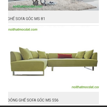
GHẾ SOFA GÓC MS 81
ĐÓNG GHẾ SOFA GÓC MS 556