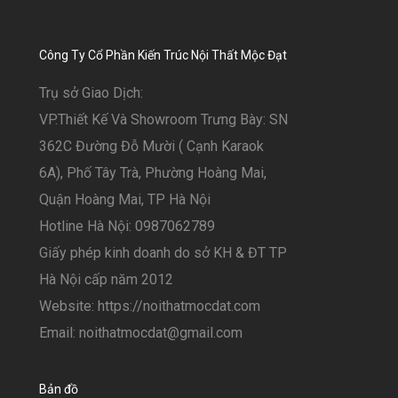
Công Ty Cổ Phần Kiến Trúc Nội Thất Mộc Đạt
Trụ sở Giao Dịch:
VP.Thiết Kế Và Showroom Trưng Bày: SN
362C Đường Đỗ Mười ( Cạnh Karaok
6A), Phố Tây Trà, Phường Hoàng Mai,
Quận Hoàng Mai, TP Hà Nội
Hotline Hà Nội: 0987062789
Giấy phép kinh doanh do sở KH & ĐT TP
Hà Nội cấp năm 2012
Website: https://noithatmocdat.com
Email: noithatmocdat@gmail.com
Bản đồ