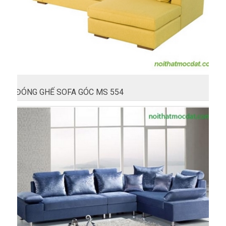
ĐÓNG GHẾ SOFA GÓC MS 554