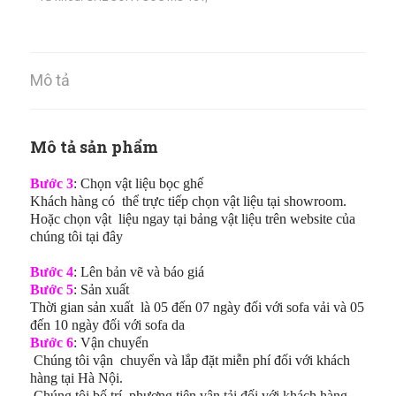
Mô tả
Mô tả sản phẩm
Bước 3
: Chọn vật liệu bọc ghế
Khách hàng có thể trực tiếp chọn vật liệu tại showroom.
Hoặc chọn vật liệu ngay tại bảng vật liệu trên website của
chúng tôi tại đây
Bước 4
: Lên bản vẽ và báo giá
Bước 5
: Sản xuất
Thời gian sản xuất là 05 đến 07 ngày đối với sofa vải và 05
đến 10 ngày đối với sofa da
Bước 6
: Vận chuyển
Chúng tôi vận chuyển và lắp đặt miễn phí đối với khách
hàng tại Hà Nội.
Chúng tôi bố trí phương tiện vận tải đối với khách hàng