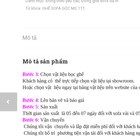
Danh mục:
Đóng theo yêu cầu
,
Đóng ghế sofa da-nỉ
Từ khóa:
GHẾ SOFA GÓC MS 117
,
Mô tả
Mô tả sản phẩm
Bước 3
: Chọn vật liệu bọc ghế
Khách hàng có thể trực tiếp chọn vật liệu tại showroom.
Hoặc chọn vật liệu ngay tại bảng vật liệu trên website của 
Bước 4
: Lên bản vẽ và báo giá
Bước 5
: Sản xuất
Thời gian sản xuất là 05 đến 07 ngày đối với sofa vải và 0
Bước 6
: Vận chuyển
Chúng tôi vận chuyển và lắp đặt miễn phí đối với khách h
Chúng tôi bố trí phương tiện vận tải đối với khách hàng n