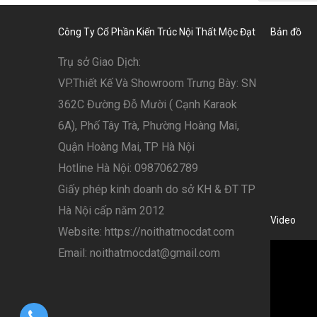
Công Ty Cổ Phần Kiến Trúc Nội Thất Mộc Đạt
Bản đồ
Trụ sở Giao Dịch:
VP.Thiết Kế Và Showroom Trưng Bày: SN
362C Đường Đỗ Mười ( Cạnh Karaok
6A), Phố Tây Trà, Phường Hoàng Mai,
Quận Hoàng Mai, TP Hà Nội
Hotline Hà Nội: 0987062789
Giấy phép kinh doanh do sở KH & ĐT TP
Hà Nội cấp năm 2012
Video
Website: https://noithatmocdat.com
Email: noithatmocdat@gmail.com