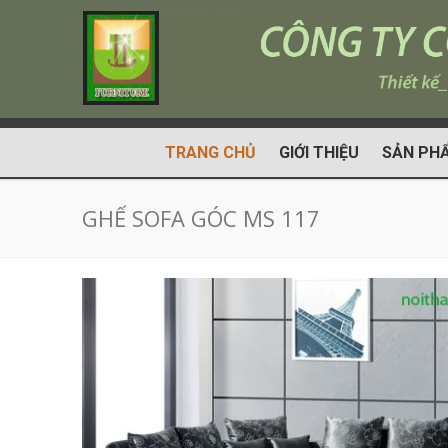
TRANG CHỦ
GIỚI THIỆU
SẢN PH
GHẾ SOFA GÓC MS 117