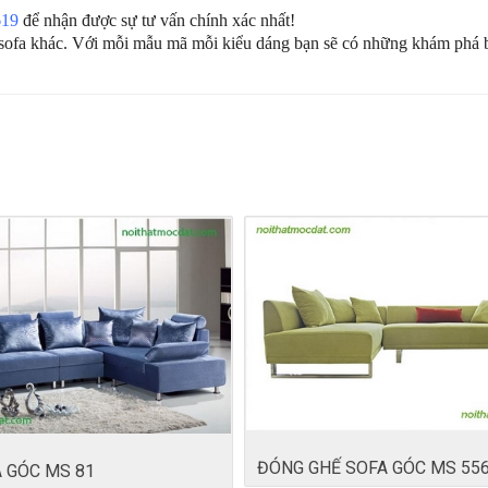
619
để nhận được sự tư vấn chính xác nhất!
 sofa khác. Với mỗi mẫu mã mỗi kiểu dáng bạn sẽ có những khám phá b
ĐÓNG GHẾ SOFA GÓC MS 55
 GÓC MS 81