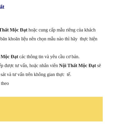
ất
Thất Mộc Đạt
hoặc cung cấp mẫu riêng của khách
băn khoăn liệu nên chọn mẫu nào thì hãy thực hiện
 Mộc Đạt
các thông tin và yêu cầu cơ bản.
ếp được tư vấn, hoặc nhân viên
Nội Thất Mộc Đạt
sẽ
sát và tư vấn trên không gian thực tế.
 theo