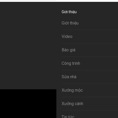
Giới thiệu
Giới thiệu
Video
Báo giá
Công trinh
Sửa nhà
Xưởng mộc
Xưởng cánh
Tin tức