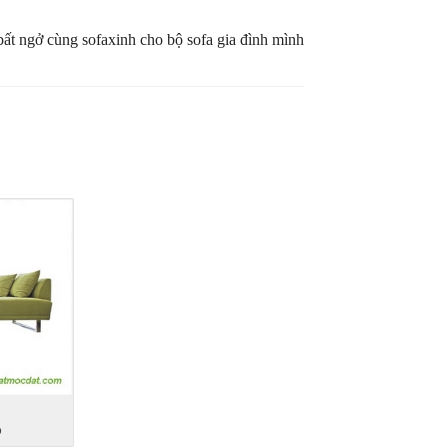
ất ngở cùng sofaxinh cho bộ sofa gia đình mình
6