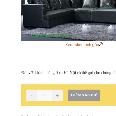
Xem slide ảnh gốc
Đối với khách hàng ở xa Hà Nội có thể gửi cho chúng tô
-
+
THÊM VÀO GIỎ