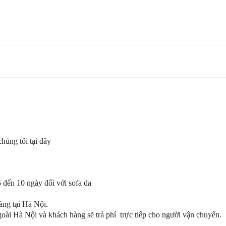
chúng tôi tại đây
5 đến 10 ngày đối với sofa da
àng tại Hà Nội.
goài Hà Nội và khách hàng sẽ trả phí trực tiếp cho người vận chuyển.