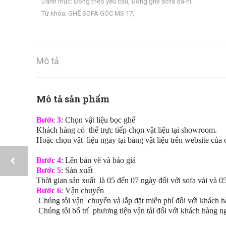
Danh mục:
Đóng theo yêu cầu
,
Đóng ghế sofa da-nỉ
Từ khóa:
GHẾ SOFA GÓC MS 17
,
Mô tả
Mô tả sản phẩm
Bước 3
: Chọn vật liệu bọc ghế
Khách hàng có thể trực tiếp chọn vật liệu tại showroom.
Hoặc chọn vật liệu ngay tại bảng vật liệu trên website của 
Bước 4
: Lên bản vẽ và báo giá
Bước 5
: Sản xuất
Thời gian sản xuất là 05 đến 07 ngày đối với sofa vải và 0
Bước 6
: Vận chuyển
Chúng tôi vận chuyển và lắp đặt miễn phí đối với khách h
Chúng tôi bố trí phương tiện vận tải đối với khách hàng n