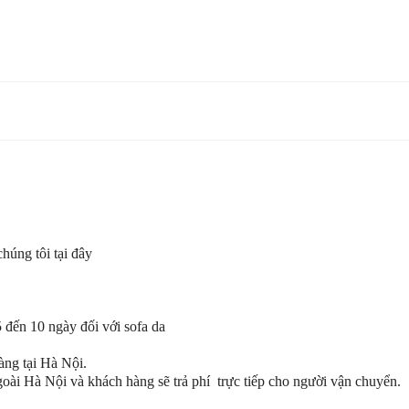
chúng tôi tại đây
5 đến 10 ngày đối với sofa da
àng tại Hà Nội.
goài Hà Nội và khách hàng sẽ trả phí trực tiếp cho người vận chuyển.