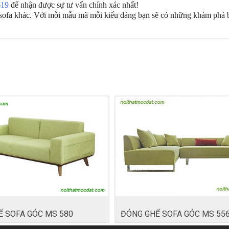
619
để nhận được sự tư vấn chính xác nhất!
 sofa khác. Với mỗi mẫu mã mỗi kiểu dáng bạn sẽ có những khám phá b
 SOFA GÓC MS 580
ĐÓNG GHẾ SOFA GÓC MS 55