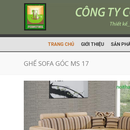
TRANG CHỦ
GIỚI THIỆU
SẢN PH
GHẾ SOFA GÓC MS 17