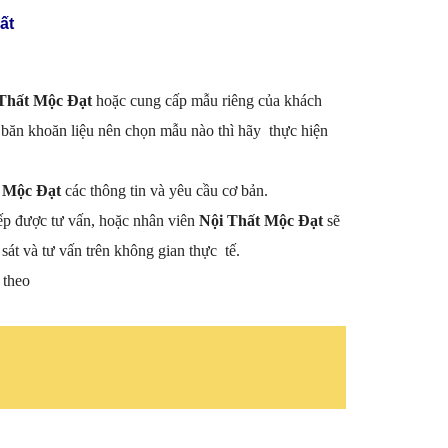
ất
Thất Mộc Đạt
hoặc cung cấp mẫu riêng của khách
băn khoăn liệu nên chọn mẫu nào thì hãy thực hiện
 Mộc Đạt
các thông tin và yêu cầu cơ bản.
ếp được tư vấn, hoặc nhân viên
Nội Thất Mộc Đạt
sẽ
sát và tư vấn trên không gian thực tế.
 theo