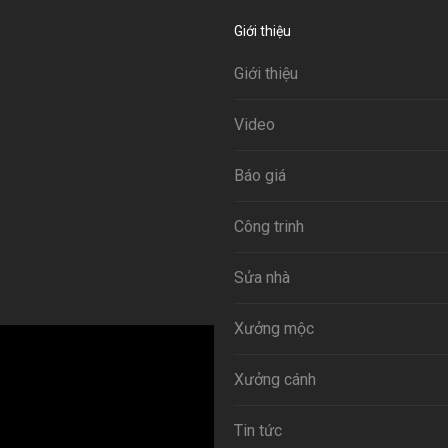
Giới thiệu
Giới thiệu
Video
Báo giá
Công trinh
Sửa nhà
Xưởng mộc
Xưởng cánh
Tin tức