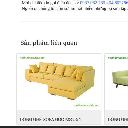
Mọi chi tiết xin gọi điện đến số:
0987.062.789 - 04.60278
Ngoài ra chúng tôi còn sở hữu rất nhiều những bộ sưu tập
Sản phẩm liên quan
ĐÓNG GHẾ SOFA GÓC MS 554
ĐÓNG GHẾ