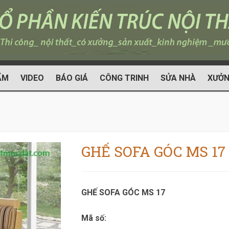
ẨM
VIDEO
BÁO GIÁ
CÔNG TRINH
SỬA NHÀ
XƯỞN
GHẾ SOFA GÓC MS 17
GHẾ SOFA GÓC MS 17
Mã số: