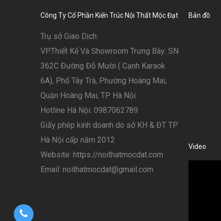
Công Ty Cổ Phần Kiến Trúc Nội Thất Mộc Đạt
Bản đồ
Trụ sở Giao Dịch:
VP.Thiết Kế Và Showroom Trưng Bày: SN
362C Đường Đỗ Mười ( Cạnh Karaok
6A), Phố Tây Trà, Phường Hoàng Mai,
Quận Hoàng Mai, TP Hà Nội
Hotline Hà Nội: 0987062789
Giấy phép kinh doanh do sở KH & ĐT TP
Hà Nội cấp năm 2012
Video
Website: https://noithatmocdat.com
Email: noithatmocdat@gmail.com