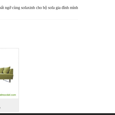
ất ngở cùng sofaxinh cho bộ sofa gia đình mình
6