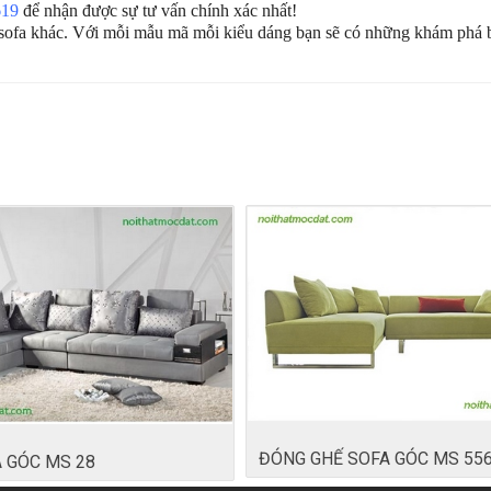
619
để nhận được sự tư vấn chính xác nhất!
 sofa khác. Với mỗi mẫu mã mỗi kiểu dáng bạn sẽ có những khám phá b
ĐÓNG GHẾ SOFA GÓC MS 55
 GÓC MS 28