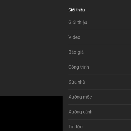
Giới thiệu
Giới thiệu
Video
Báo giá
Công trinh
Sửa nhà
Xưởng mộc
Xưởng cánh
Tin tức