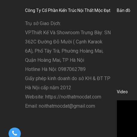
Công Ty Cổ Phần Kiến Trúc Nội Thất Mộc Đạt
Bản đồ
Trụ sở Giao Dịch:
VP.Thiết Kế Và Showroom Trưng Bày: SN
362C Đường Đỗ Mười ( Cạnh Karaok
6A), Phố Tây Trà, Phường Hoàng Mai,
Quận Hoàng Mai, TP Hà Nội
Hotline Hà Nội: 0987062789
Giấy phép kinh doanh do sở KH & ĐT TP
Hà Nội cấp năm 2012
Video
Website: https://noithatmocdat.com
Email: noithatmocdat@gmail.com