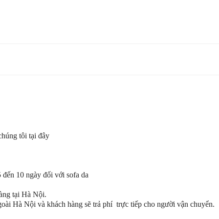
chúng tôi tại đây
5 đến 10 ngày đối với sofa da
àng tại Hà Nội.
goài Hà Nội và khách hàng sẽ trả phí trực tiếp cho người vận chuyển.