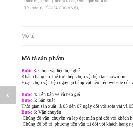
Danh mục:
Đóng theo yêu cầu
,
Đóng ghế sofa da-nỉ
Từ khóa:
GHẾ SOFA GÓC MS 53
,
Mô tả
Mô tả sản phẩm
Bước 3
: Chọn vật liệu bọc ghế
Khách hàng có thể trực tiếp chọn vật liệu tại showroom.
Hoặc chọn vật liệu ngay tại bảng vật liệu trên website của 
Bước 4
: Lên bản vẽ và báo giá
Bước 5
: Sản xuất
Thời gian sản xuất là 05 đến 07 ngày đối với sofa vải và 0
Bước 6
: Vận chuyển
Chúng tôi vận chuyển và lắp đặt miễn phí đối với khách h
Chúng tôi bố trí phương tiện vận tải đối với khách hàng n