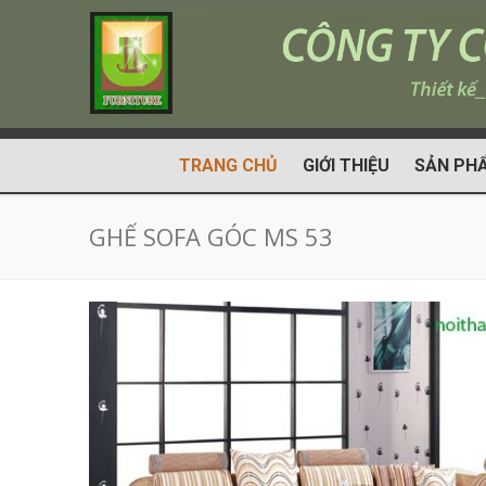
TRANG CHỦ
GIỚI THIỆU
SẢN PH
GHẾ SOFA GÓC MS 53