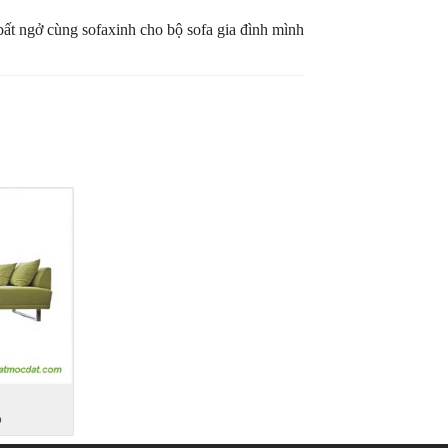
ất ngở cùng sofaxinh cho bộ sofa gia đình mình
6