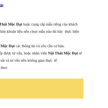
ất
Thất Mộc Đạt
hoặc cung cấp mẫu riêng của khách
băn khoăn liệu nên chọn mẫu nào thì hãy thực hiện
 Mộc Đạt
các thông tin và yêu cầu cơ bản.
ếp được tư vấn, hoặc nhân viên
Nội Thất Mộc Đạt
sẽ
sát và tư vấn trên không gian thực tế.
 theo