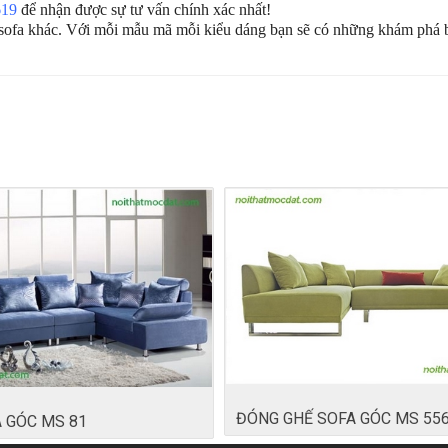
619
để nhận được sự tư vấn chính xác nhất!
 sofa khác. Với mỗi mẫu mã mỗi kiểu dáng bạn sẽ có những khám phá b
ĐÓNG GHẾ SOFA GÓC MS 55
 GÓC MS 81