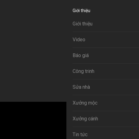
Giới thiệu
Giới thiệu
Video
Báo giá
Công trinh
Sửa nhà
Xưởng mộc
Xưởng cánh
Tin tức