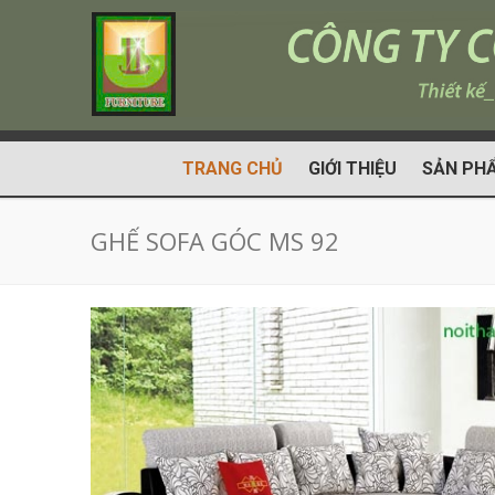
TRANG CHỦ
GIỚI THIỆU
SẢN PH
GHẾ SOFA GÓC MS 92