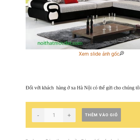
Xem slide ảnh gốc
Đối với khách hàng ở xa Hà Nội có thể gửi cho chúng tô
-
+
THÊM VÀO GIỎ