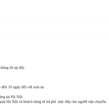
chúng tôi tại đây
5 đến 10 ngày đối với sofa da
àng tại Hà Nội.
goài Hà Nội và khách hàng sẽ trả phí trực tiếp cho người vận chuyển.