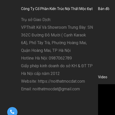
Công Ty Cổ Phần Kiến Trúc Nội Thất Mộc Đạt
Bản đồ
Trụ sở Giao Dịch:
VP.Thiết Kế Và Showroom Trưng Bày: SN
362C Đường Đỗ Mười ( Cạnh Karaok
6A), Phố Tây Trà, Phường Hoàng Mai,
Quận Hoàng Mai, TP Hà Nội
Hotline Hà Nội: 0987062789
Giấy phép kinh doanh do sở KH & ĐT TP
Hà Nội cấp năm 2012
Video
Website: https://noithatmocdat.com
Email: noithatmocdat@gmail.com