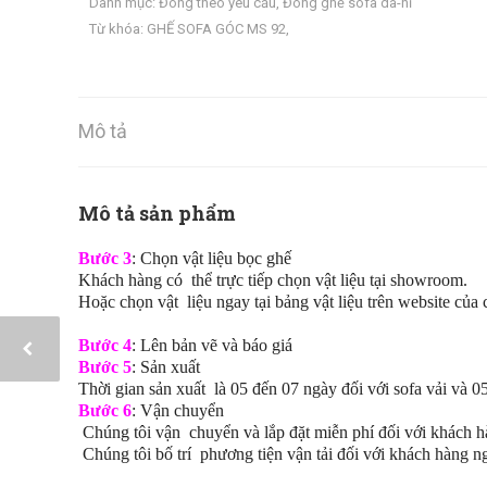
Danh mục:
Đóng theo yêu cầu
,
Đóng ghế sofa da-nỉ
Từ khóa:
GHẾ SOFA GÓC MS 92
,
Mô tả
Mô tả sản phẩm
Bước 3
: Chọn vật liệu bọc ghế
Khách hàng có thể trực tiếp chọn vật liệu tại showroom.
Hoặc chọn vật liệu ngay tại bảng vật liệu trên website của 
Bước 4
: Lên bản vẽ và báo giá
Bước 5
: Sản xuất
Thời gian sản xuất là 05 đến 07 ngày đối với sofa vải và 0
Bước 6
: Vận chuyển
Chúng tôi vận chuyển và lắp đặt miễn phí đối với khách h
Chúng tôi bố trí phương tiện vận tải đối với khách hàng n