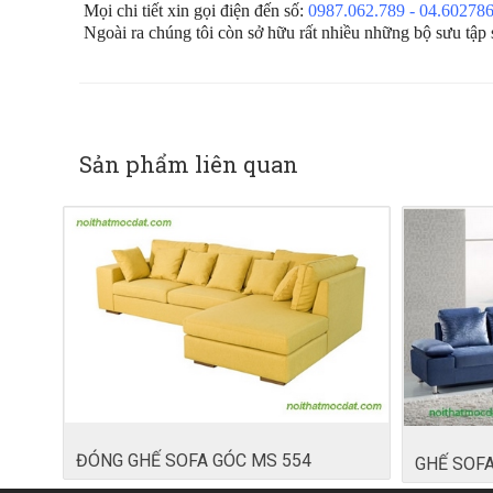
Mọi chi tiết xin gọi điện đến số:
0987.062.789 - 04.60278
Ngoài ra chúng tôi còn sở hữu rất nhiều những bộ sưu tập
Sản phẩm liên quan
ĐÓNG GHẾ SOFA GÓC MS 554
GHẾ SOFA