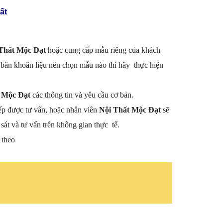
ất
Thất Mộc Đạt
hoặc cung cấp mẫu riêng của khách
băn khoăn liệu nên chọn mẫu nào thì hãy thực hiện
 Mộc Đạt
các thông tin và yêu cầu cơ bản.
ếp được tư vấn, hoặc nhân viên
Nội Thất Mộc Đạt
sẽ
sát và tư vấn trên không gian thực tế.
 theo