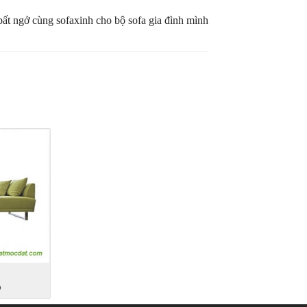
ất ngở cùng sofaxinh cho bộ sofa gia đình mình
6