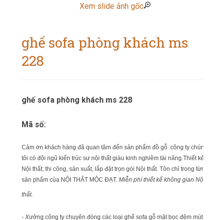
Xem slide ảnh gốc
ghế sofa phòng khách ms
228
ghế sofa phòng khách ms 228
Mã số:
Cảm ơn khách hàng đã quan tâm đến sản phẩm đồ gỗ .công ty chúng
tôi có đội ngũ kiến trúc sư nội thất giàu kinh nghiêm tài năng.Thiết kế
Nội thất; thi công, sản xuất, lắp đặt trọn gói Nội thất. Tôn chỉ trong từng
sản phẩm của NỘI THẤT MỘC ĐẠT.
Miễn phí thiết kế không gian Nội
thất.
- X
ưởng công ty chuyên đóng các loại ghế sofa gỗ mặt bọc đệm mút