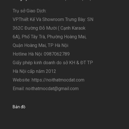
Trụ sở Giao Dịch:
VP.Thiết Kế Và Showroom Trưng Bày: SN
362C Đường Đỗ Mười ( Cạnh Karaok
6A), Phố Tây Trà, Phường Hoàng Mai,
Quận Hoàng Mai, TP Hà Nội
Hotline Hà Nội: 0987062789
Giấy phép kinh doanh do sở KH & ĐT TP
Hà Nội cấp năm 2012
Website: https://noithatmocdat.com
Email: noithatmocdat@gmail.com
Bản đồ