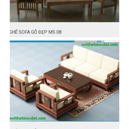
GHẾ SOFA GỖ ĐẸP MS 08