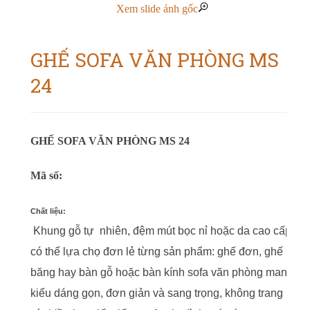
Xem slide ảnh gốc
GHẾ SOFA VĂN PHÒNG MS
24
GHẾ SOFA VĂN PHÒNG MS 24
Mã số:
Chất liệu:
Khung gỗ tự nhiên, đệm mút bọc nỉ hoặc da cao cấp
có thể lựa chọ đơn lẻ từng sản phẩm: ghế đơn, ghế
băng hay bàn gỗ hoặc bàn kính sofa văn phòng mang
kiểu dáng gọn, đơn giản và sang trọng, không trang