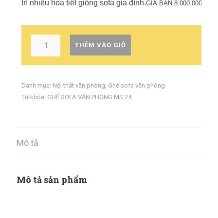
trí nhiều hoạ tiết giống sofa gia đình.
GIÁ BÁN 8.000.000
THÊM VÀO GIỎ
Danh mục:
Nội thất văn phòng
,
Ghế sofa văn phòng
Từ khóa:
GHẾ SOFA VĂN PHÒNG MS 24
,
Mô tả
Mô tả sản phẩm