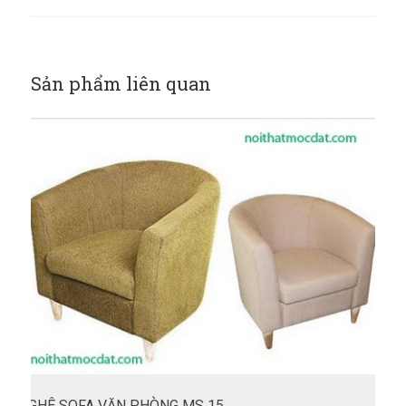
Sản phẩm liên quan
GHÊ SOFA VĂN PHÒNG MS 15