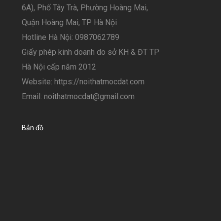
6A), Phố Tây Trà, Phường Hoàng Mai,
Quận Hoàng Mai, TP Hà Nội
Hotline Hà Nội: 0987062789
Giấy phép kinh doanh do sở KH & ĐT TP
Hà Nội cấp năm 2012
Website: https://noithatmocdat.com
Email: noithatmocdat@gmail.com
Bản đồ