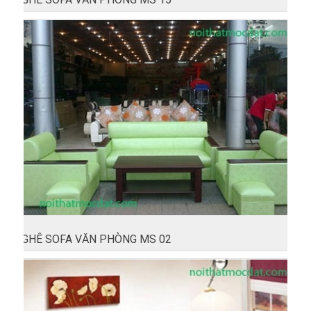
GHÊ SOFA VĂN PHÒNG MS 02