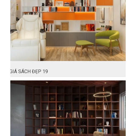
GIÁ SÁCH ĐẸP 19