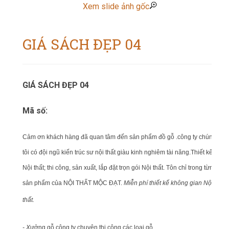
Xem slide ảnh gốc
GIÁ SÁCH ĐẸP 04
GIÁ SÁCH ĐẸP 04
Mã số:
Cảm ơn khách hàng đã quan tâm đến sản phẩm đồ gỗ .công ty chúng
tôi có đội ngũ kiến trúc sư nội thất giàu kinh nghiêm tài năng.Thiết kế
Nội thất; thi công, sản xuất, lắp đặt trọn gói Nội thất. Tôn chỉ trong từng
sản phẩm của NỘI THẤT MỘC ĐẠT.
Miễn phí thiết kế không gian Nội
thất.
- X
ưởng gỗ công ty chuyên thi công các loại gỗ