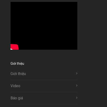
Giới thiệu
Giới thiệu
Video
Báo giá