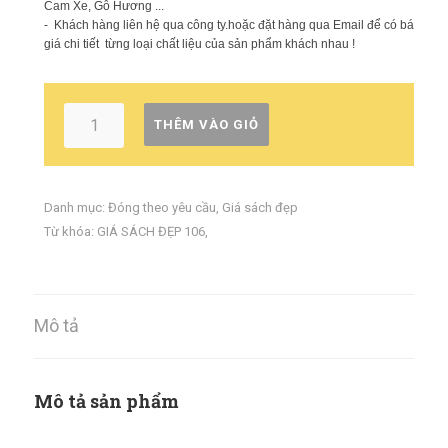
Cam Xe, Gỗ Hương ...
- Khách hàng liên hệ qua công ty.hoặc đặt hàng qua Email để có báo
giá chi tiết từng loại chất liệu của sản phẩm khách nhau !
THÊM VÀO GIỎ
Danh mục:
Đóng theo yêu cầu
,
Giá sách đẹp
Từ khóa:
GIÁ SÁCH ĐẸP 106
,
Mô tả
Mô tả sản phẩm