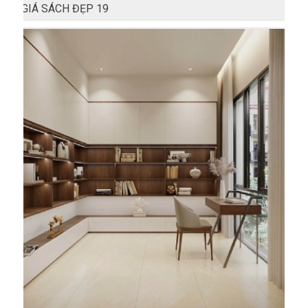
GIÁ SÁCH ĐẸP 19