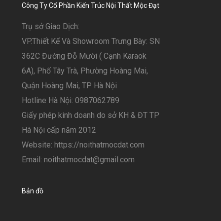
Công Ty Cổ Phần Kiến Trúc Nội Thất Mộc Đạt
Trụ sở Giao Dịch:
VP.Thiết Kế Và Showroom Trưng Bày: SN
362C Đường Đỗ Mười ( Cạnh Karaok
6A), Phố Tây Trà, Phường Hoàng Mai,
Quận Hoàng Mai, TP Hà Nội
Hotline Hà Nội: 0987062789
Giấy phép kinh doanh do sở KH & ĐT TP
Hà Nội cấp năm 2012
Website: https://noithatmocdat.com
Email: noithatmocdat@gmail.com
Bản đồ