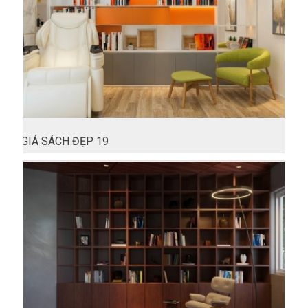
GIÁ SÁCH ĐẸP 19