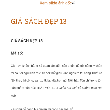
Xem slide ảnh gốc
GIÁ SÁCH ĐẸP 13
GIÁ SÁCH ĐẸP 13
Mã số:
Cảm ơn khách hàng đã quan tâm đến sản phẩm đồ gỗ .công ty chúng
tôi có đội ngũ kiến trúc sư nội thất giàu kinh nghiêm tài năng.Thiết kế
Nội thất; thi công, sản xuất, lắp đặt trọn gói Nội thất. Tôn chỉ trong từng
sản phẩm của NỘI THẤT MỘC ĐẠT.
Miễn phí thiết kế không gian Nội
thất.
- X
ưởng gỗ công ty chuyên thi công các loại gỗ