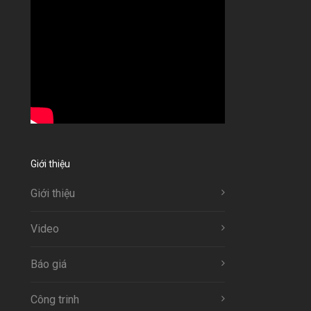
Giới thiệu
Giới thiệu
Video
Báo giá
Công trinh