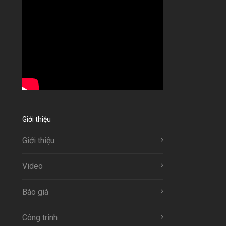
Giới thiệu
Giới thiệu
Video
Báo giá
Công trinh