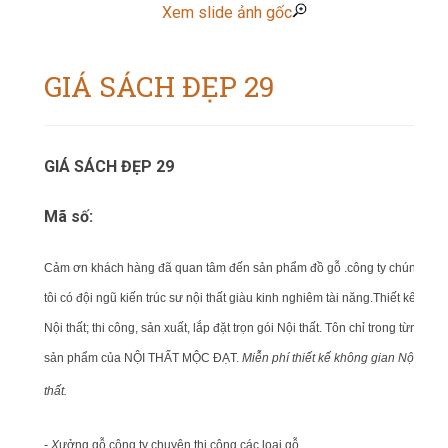
Xem slide ảnh gốc
GIÁ SÁCH ĐẸP 29
GIÁ SÁCH ĐẸP 29
Mã số:
Cảm ơn khách hàng đã quan tâm đến sản phẩm đồ gỗ .công ty chúng
tôi có đội ngũ kiến trúc sư nội thất giàu kinh nghiêm tài năng.Thiết kế
Nội thất; thi công, sản xuất, lắp đặt trọn gói Nội thất. Tôn chỉ trong từng
sản phẩm của NỘI THẤT MỘC ĐẠT.
Miễn phí thiết kế không gian Nội
thất.
- X
ưởng gỗ công ty chuyên thi công các loại gỗ