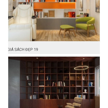
GIÁ SÁCH ĐẸP 19