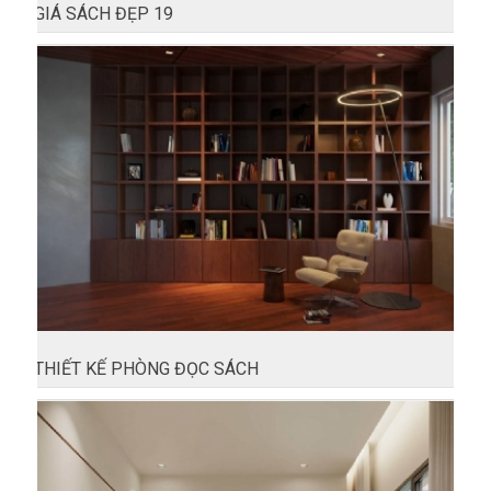
GIÁ SÁCH ĐẸP 19
THIẾT KẾ PHÒNG ĐỌC SÁCH