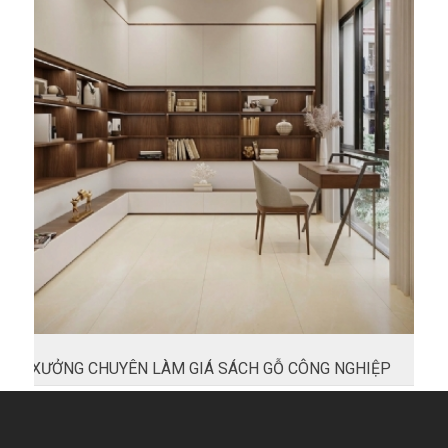
XƯỞNG CHUYÊN LÀM GIÁ SÁCH GỖ CÔNG NGHIỆP