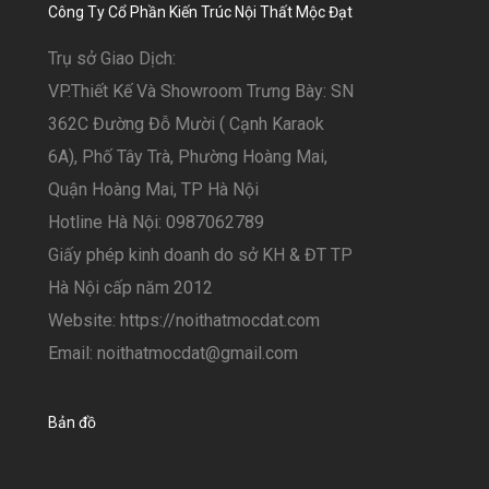
Công Ty Cổ Phần Kiến Trúc Nội Thất Mộc Đạt
Trụ sở Giao Dịch:
VP.Thiết Kế Và Showroom Trưng Bày: SN
362C Đường Đỗ Mười ( Cạnh Karaok
6A), Phố Tây Trà, Phường Hoàng Mai,
Quận Hoàng Mai, TP Hà Nội
Hotline Hà Nội: 0987062789
Giấy phép kinh doanh do sở KH & ĐT TP
Hà Nội cấp năm 2012
Website: https://noithatmocdat.com
Email: noithatmocdat@gmail.com
Bản đồ