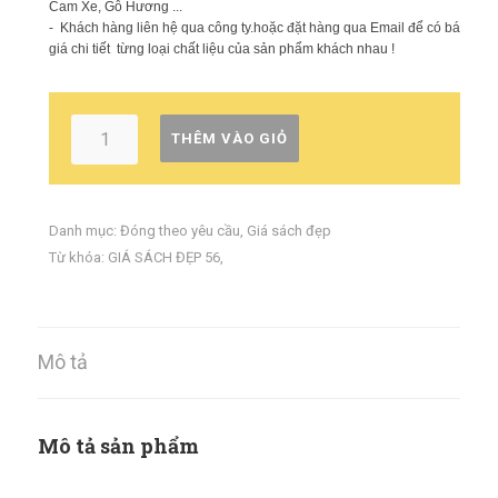
Cam Xe, Gỗ Hương ...
-
Khách hàng liên hệ qua công ty.hoặc đặt hàng qua Email để có báo
giá chi tiết từng loại chất liệu của sản phẩm khách nhau !
THÊM VÀO GIỎ
Danh mục:
Đóng theo yêu cầu
,
Giá sách đẹp
Từ khóa:
GIÁ SÁCH ĐẸP 56
,
Mô tả
Mô tả sản phẩm