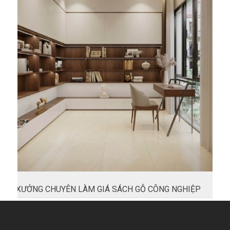
XƯỞNG CHUYÊN LÀM GIÁ SÁCH GỖ CÔNG NGHIỆP