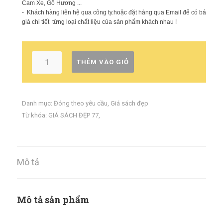
Cam Xe, Gỗ Hương ...
- Khách hàng liên hệ qua công ty.hoặc đặt hàng qua Email để có báo
giá chi tiết từng loại chất liệu của sản phẩm khách nhau !
THÊM VÀO GIỎ
Danh mục:
Đóng theo yêu cầu
,
Giá sách đẹp
Từ khóa:
GIÁ SÁCH ĐẸP 77
,
Mô tả
Mô tả sản phẩm