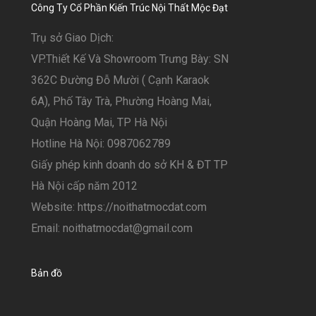
Công Ty Cổ Phần Kiến Trúc Nội Thất Mộc Đạt
Trụ sở Giao Dịch:
VP.Thiết Kế Và Showroom Trưng Bày: SN
362C Đường Đỗ Mười ( Cạnh Karaok
6A), Phố Tây Trà, Phường Hoàng Mai,
Quận Hoàng Mai, TP Hà Nội
Hotline Hà Nội: 0987062789
Giấy phép kinh doanh do sở KH & ĐT TP
Hà Nội cấp năm 2012
Website: https://noithatmocdat.com
Email: noithatmocdat@gmail.com
Bản đồ