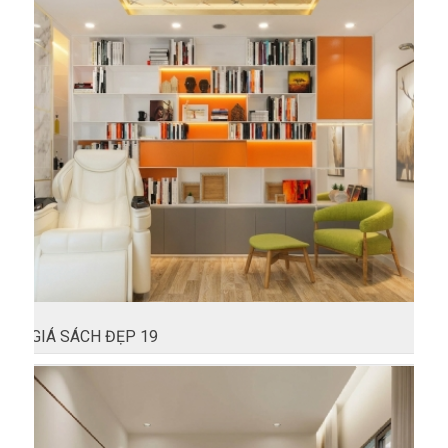
GIÁ SÁCH ĐẸP 19