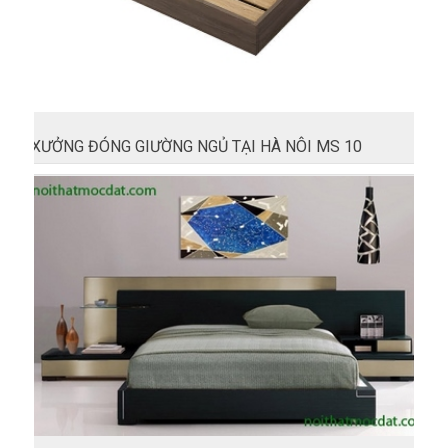
XƯỞNG ĐÓNG GIƯỜNG NGỦ TẠI HÀ NÔI MS 10