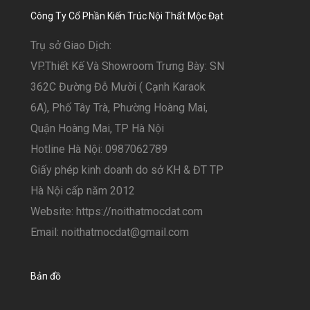
Công Ty Cổ Phần Kiến Trúc Nội Thất Mộc Đạt
Trụ sở Giao Dịch:
VP.Thiết Kế Và Showroom Trưng Bày: SN
362C Đường Đỗ Mười ( Cạnh Karaok
6A), Phố Tây Trà, Phường Hoàng Mai,
Quận Hoàng Mai, TP Hà Nội
Hotline Hà Nội: 0987062789
Giấy phép kinh doanh do sở KH & ĐT TP
Hà Nội cấp năm 2012
Website: https://noithatmocdat.com
Email: noithatmocdat@gmail.com
Bản đồ