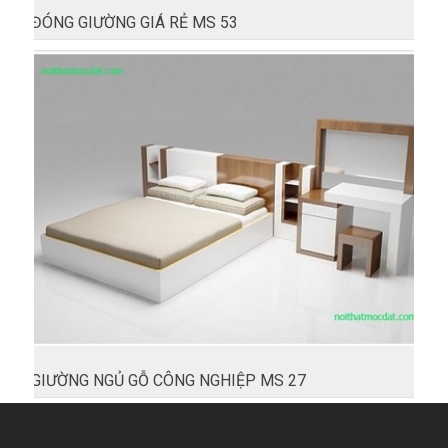
ĐÓNG GIƯỜNG GIÁ RẺ MS 53
GIƯỜNG NGỦ GỖ CÔNG NGHIỆP MS 27