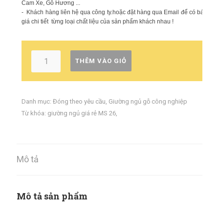
Cam Xe, Gỗ Hương ...
-
Khách hàng liên hệ qua công ty.hoặc đặt hàng qua Email để có báo
giá chi tiết từng loại chất liệu của sản phẩm khách nhau !
THÊM VÀO GIỎ
Danh mục:
Đóng theo yêu cầu
,
Giường ngủ gỗ công nghiệp
Từ khóa:
giường ngủ giá rẻ MS 26
,
Mô tả
Mô tả sản phẩm