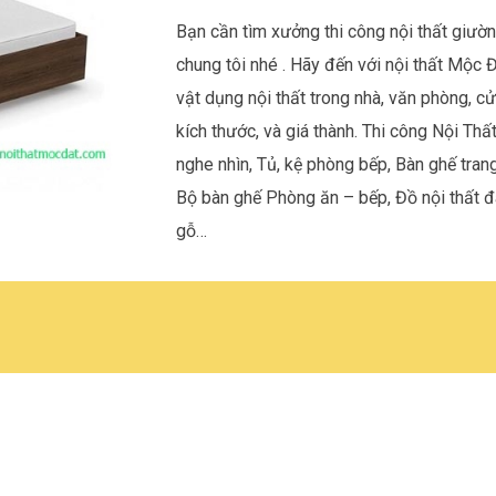
Bạn cần tìm xưởng thi công nội thất
giườn
chung tôi nhé . Hãy đến với nội thất Mộc Đ
vật dụng nội thất trong nhà, văn phòng, c
kích thước, và giá thành. Thi công Nội Thấ
nghe nhìn, Tủ, kệ phòng bếp, Bàn ghế tra
Bộ bàn ghế Phòng ăn – bếp, Đồ nội thất đa
gỗ…