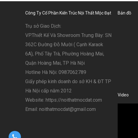
Công Ty Cổ Phần Kiến Trúc Nội Thất Mộc Đạt
Bản đồ
Trụ sở Giao Dịch:
VP.Thiết Kế Và Showroom Trưng Bày: SN
362C Đường Đỗ Mười ( Cạnh Karaok
6A), Phố Tây Trà, Phường Hoàng Mai,
Quận Hoàng Mai, TP Hà Nội
Hotline Hà Nội: 0987062789
Giấy phép kinh doanh do sở KH & ĐT TP
Hà Nội cấp năm 2012
Video
Website: https://noithatmocdat.com
Email: noithatmocdat@gmail.com