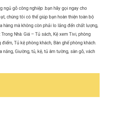
g ngủ gỗ công nghiệp
.bạn hãy gọi ngay cho
ạt, chúng tôi có thể giúp bạn hoàn thiện toàn bộ
ửa hàng mà không còn phải lo lắng đến chất lượng,
t Trong Nhà: Giá – Tủ sách, Kệ xem Tivi, phòng
ng điểm, Tủ kệ phòng khách, Bàn ghế phòng khách.
 năng, Giường, tủ, kệ, tủ âm tường, sàn gỗ, vách