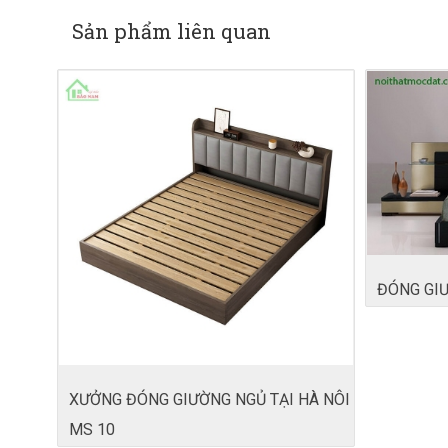
Sản phẩm liên quan
ĐÓNG GIƯ
XƯỞNG ĐÓNG GIƯỜNG NGỦ TẠI HÀ NÔI
MS 10