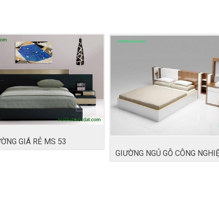
ỜNG GIÁ RẺ MS 53
GIƯỜNG NGỦ GỖ CÔNG NGHI