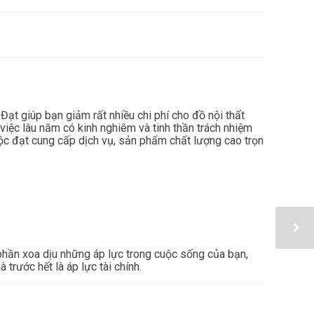
t giúp bạn giảm rất nhiều chi phí cho đồ nội thất
việc lâu năm có kinh nghiêm và tinh thần trách nhiệm
 đạt cung cấp dịch vụ, sản phẩm chất lượng cao trọn
phần xoa dịu những áp lực trong cuộc sống của bạn,
trước hết là áp lực tài chính.