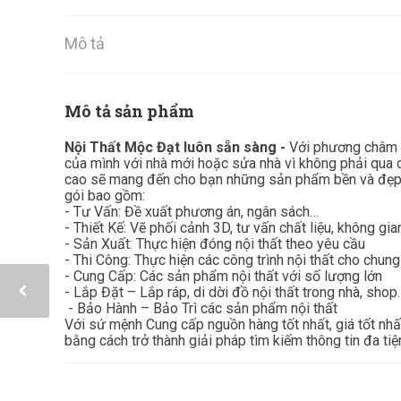
Mô tả
Mô tả sản phẩm
Nội Thất Mộc Đạt luôn sẵn sàng -
Với phương châm ”
của mình với nhà mới hoặc sửa nhà vì không phải qua c
cao sẽ mang đến cho bạn những sản phẩm bền và đẹp 
gói bao gồm:
- Tư Vấn: Đề xuất phương án, ngân sách…
- Thiết Kế: Vẽ phối cảnh 3D, tư vấn chất liệu, không gi
- Sản Xuất: Thực hiện đóng nội thất theo yêu cầu
- Thi Công: Thực hiện các công trình nội thất cho chung
- Cung Cấp: Các sản phẩm nội thất với số lượng lớn
- Lắp Đặt – Lắp ráp, di dời đồ nội thất trong nhà, shop
- Bảo Hành – Bảo Trì các sản phẩm nội thất
Với sứ mệnh Cung cấp nguồn hàng tốt nhất, giá tốt nh
bằng cách trở thành giải pháp tìm kiếm thông tin đa tiệ