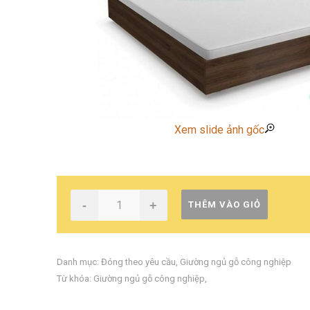
Xem slide ảnh gốc
-
+
THÊM VÀO GIỎ
Danh mục:
Đóng theo yêu cầu
,
Giường ngủ gỗ công nghiệp
Từ khóa:
Giường ngủ gỗ công nghiệp
,