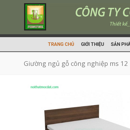
TRANG CHỦ
GIỚI THIỆU
SẢN PH
Giường ngủ gỗ công nghiệp ms 12