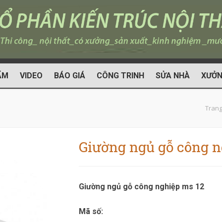
ẨM
VIDEO
BÁO GIÁ
CÔNG TRINH
SỬA NHÀ
XƯỞN
Trang
Giường ngủ gỗ công n
Giường ngủ gỗ công nghiệp ms 12
Mã số: