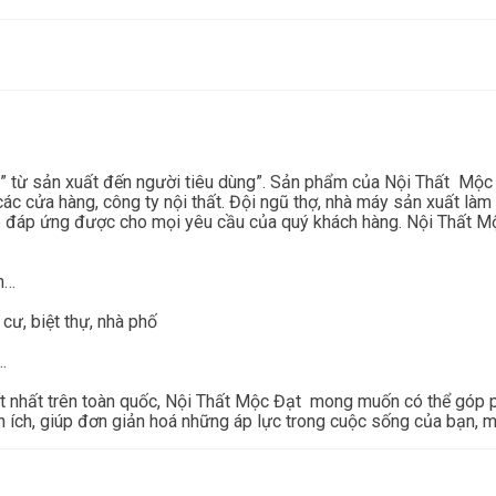
 từ sản xuất đến người tiêu dùng”. Sản phẩm của Nội Thất Mộc Đạ
ác cửa hàng, công ty nội thất. Đội ngũ thợ, nhà máy sản xuất làm 
đáp ứng được cho mọi yêu cầu của quý khách hàng. Nội Thất Mộc
an…
 cư, biệt thự, nhà phố
…
ất nhất trên toàn quốc, Nội Thất Mộc Đạt mong muốn có thể góp 
n ích, giúp đơn giản hoá những áp lực trong cuộc sống của bạn, mà 