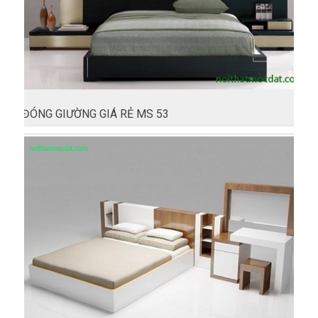
ĐÓNG GIƯỜNG GIÁ RẺ MS 53