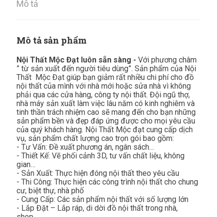
Mô tả
Mô tả sản phẩm
Nội Thất Mộc Đạt luôn sẵn sàng -
Với phương châm
” từ sản xuất đến người tiêu dùng”. Sản phẩm của Nội
Thất Mộc Đạt giúp bạn giảm rất nhiều chi phí cho đồ
nội thất của mình với nhà mới hoặc sửa nhà vì không
phải qua các cửa hàng, công ty nội thất. Đội ngũ thợ,
nhà máy sản xuất làm việc lâu năm có kinh nghiêm và
tinh thần trách nhiệm cao sẽ mang đến cho bạn những
sản phẩm bền và đẹp đáp ứng được cho mọi yêu cầu
của quý khách hàng. Nội Thất Mộc đạt cung cấp dịch
vụ, sản phẩm chất lượng cao trọn gói bao gồm:
- Tư Vấn: Đề xuất phương án, ngân sách…
- Thiết Kế: Vẽ phối cảnh 3D, tư vấn chất liệu, không
gian…
- Sản Xuất: Thực hiện đóng nội thất theo yêu cầu
- Thi Công: Thực hiện các công trình nội thất cho chung
cư, biệt thự, nhà phố
- Cung Cấp: Các sản phẩm nội thất với số lượng lớn
- Lắp Đặt – Lắp ráp, di dời đồ nội thất trong nhà,
shop…