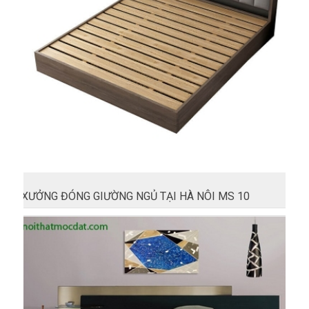
XƯỞNG ĐÓNG GIƯỜNG NGỦ TẠI HÀ NÔI MS 10