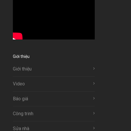
Giới thiệu
Giới thiệu
Video
Báo giá
Công trinh
Sửa nhà