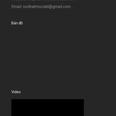
Email: noithatmocdat@gmail.com
Bản đồ
Video