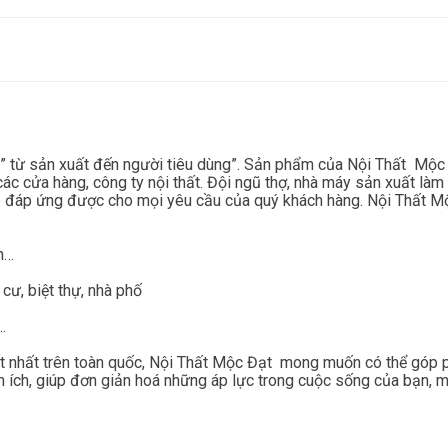
 từ sản xuất đến người tiêu dùng”. Sản phẩm của Nội Thất Mộc Đạ
ác cửa hàng, công ty nội thất. Đội ngũ thợ, nhà máy sản xuất làm 
đáp ứng được cho mọi yêu cầu của quý khách hàng. Nội Thất Mộc
an…
 cư, biệt thự, nhà phố
…
ất nhất trên toàn quốc, Nội Thất Mộc Đạt mong muốn có thể góp 
n ích, giúp đơn giản hoá những áp lực trong cuộc sống của bạn, mà 