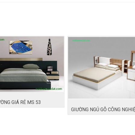
ỜNG GIÁ RẺ MS 53
GIƯỜNG NGỦ GỖ CÔNG NGHI