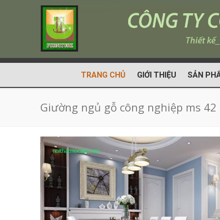
TRANG CHỦ
GIỚI THIỆU
SẢN PH
Giường ngủ gỗ công nghiệp ms 42