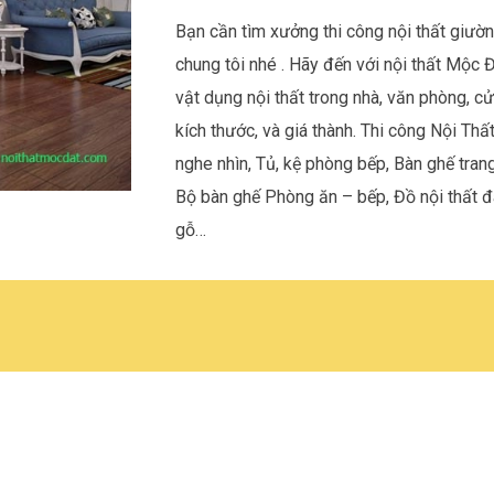
Bạn cần tìm xưởng thi công nội thất
giườn
chung tôi nhé . Hãy đến với nội thất Mộc Đ
vật dụng nội thất trong nhà, văn phòng, c
kích thước, và giá thành. Thi công Nội Thấ
nghe nhìn, Tủ, kệ phòng bếp, Bàn ghế tra
Bộ bàn ghế Phòng ăn – bếp, Đồ nội thất đa
gỗ…