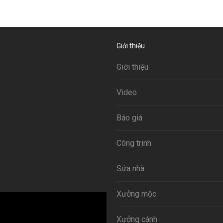
Giới thiệu
Giới thiệu
Video
Báo giá
Công trinh
Sửa nhà
Xưởng mộc
Xưởng cánh