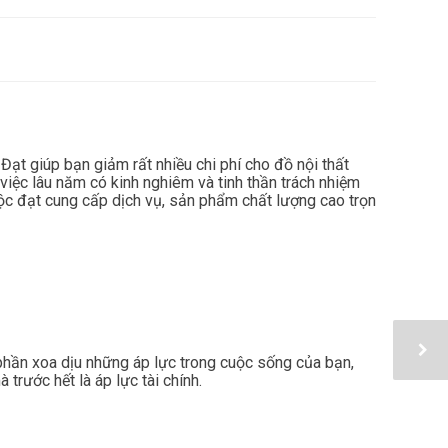
t giúp bạn giảm rất nhiều chi phí cho đồ nội thất
việc lâu năm có kinh nghiêm và tinh thần trách nhiệm
 đạt cung cấp dịch vụ, sản phẩm chất lượng cao trọn
phần xoa dịu những áp lực trong cuộc sống của bạn,
trước hết là áp lực tài chính.