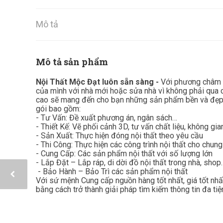
Mô tả
Mô tả sản phẩm
Nội Thất Mộc Đạt luôn sẵn sàng -
Với phương châm ”
của mình với nhà mới hoặc sửa nhà vì không phải qua c
cao sẽ mang đến cho bạn những sản phẩm bền và đẹp 
gói bao gồm:
- Tư Vấn: Đề xuất phương án, ngân sách…
- Thiết Kế: Vẽ phối cảnh 3D, tư vấn chất liệu, không gi
- Sản Xuất: Thực hiện đóng nội thất theo yêu cầu
- Thi Công: Thực hiện các công trình nội thất cho chung
- Cung Cấp: Các sản phẩm nội thất với số lượng lớn
- Lắp Đặt – Lắp ráp, di dời đồ nội thất trong nhà, shop
- Bảo Hành – Bảo Trì các sản phẩm nội thất
Với sứ mệnh Cung cấp nguồn hàng tốt nhất, giá tốt nh
bằng cách trở thành giải pháp tìm kiếm thông tin đa tiệ