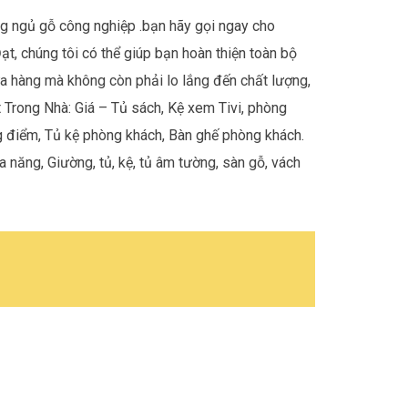
g ngủ gỗ công nghiệp
.bạn hãy gọi ngay cho
ạt, chúng tôi có thể giúp bạn hoàn thiện toàn bộ
ửa hàng mà không còn phải lo lắng đến chất lượng,
t Trong Nhà: Giá – Tủ sách, Kệ xem Tivi, phòng
ng điểm, Tủ kệ phòng khách, Bàn ghế phòng khách.
 năng, Giường, tủ, kệ, tủ âm tường, sàn gỗ, vách