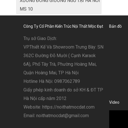
XƯỞNG ĐÓNG GIƯỜNG NGỦ TẠI HÀ NÔI
MS 10
Công Ty Cổ Phần Kiến Trúc Nội Thất Mộc Đạt
Bản đồ
Trụ sở Giao Dịch:
VP.Thiết Kế Và Showroom Trưng Bày: SN
362C Đường Đỗ Mười ( Cạnh Karaok
6A), Phố Tây Trà, Phường Hoàng Mai,
Quận Hoàng Mai, TP Hà Nội
Hotline Hà Nội: 0987062789
Giấy phép kinh doanh do sở KH & ĐT TP
Hà Nội cấp năm 2012
Video
Website: https://noithatmocdat.com
Email: noithatmocdat@gmail.com