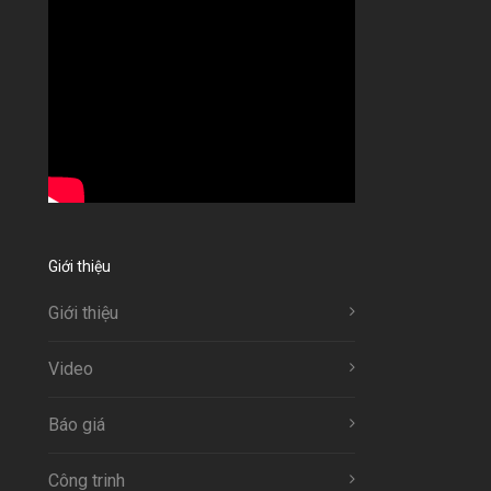
Giới thiệu
Giới thiệu
Video
Báo giá
Công trinh