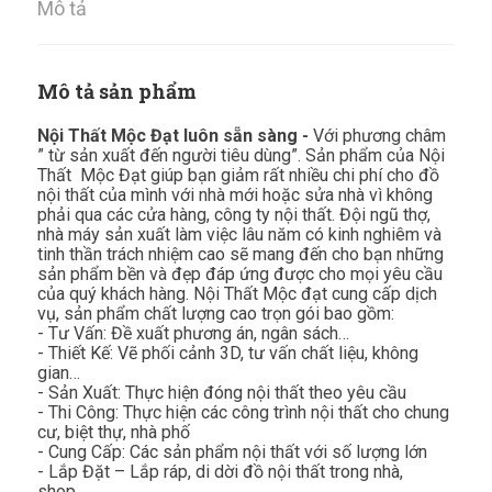
Mô tả
Mô tả sản phẩm
Nội Thất Mộc Đạt luôn sẵn sàng -
Với phương châm
” từ sản xuất đến người tiêu dùng”. Sản phẩm của Nội
Thất Mộc Đạt giúp bạn giảm rất nhiều chi phí cho đồ
nội thất của mình với nhà mới hoặc sửa nhà vì không
phải qua các cửa hàng, công ty nội thất. Đội ngũ thợ,
nhà máy sản xuất làm việc lâu năm có kinh nghiêm và
tinh thần trách nhiệm cao sẽ mang đến cho bạn những
sản phẩm bền và đẹp đáp ứng được cho mọi yêu cầu
của quý khách hàng. Nội Thất Mộc đạt cung cấp dịch
vụ, sản phẩm chất lượng cao trọn gói bao gồm:
- Tư Vấn: Đề xuất phương án, ngân sách…
- Thiết Kế: Vẽ phối cảnh 3D, tư vấn chất liệu, không
gian…
- Sản Xuất: Thực hiện đóng nội thất theo yêu cầu
- Thi Công: Thực hiện các công trình nội thất cho chung
cư, biệt thự, nhà phố
- Cung Cấp: Các sản phẩm nội thất với số lượng lớn
- Lắp Đặt – Lắp ráp, di dời đồ nội thất trong nhà,
shop…