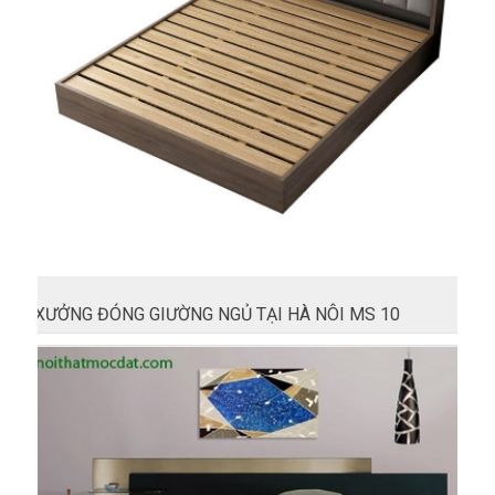
XƯỞNG ĐÓNG GIƯỜNG NGỦ TẠI HÀ NÔI MS 10