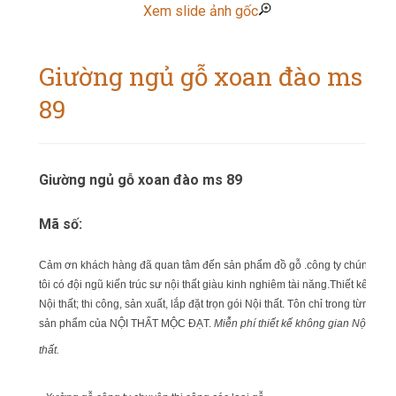
Xem slide ảnh gốc
Giường ngủ gỗ xoan đào ms
89
Giường ngủ gỗ xoan đào ms 89
Mã số:
Cảm ơn khách hàng đã quan tâm đến sản phẩm đồ gỗ .công ty chúng
tôi có đội ngũ kiến trúc sư nội thất giàu kinh nghiêm tài năng.Thiết kế
Nội thất; thi công, sản xuất, lắp đặt trọn gói Nội thất. Tôn chỉ trong từng
sản phẩm của NỘI THẤT MỘC ĐẠT.
Miễn phí thiết kế không gian Nội
thất.