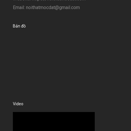
Email: noithatmocdat@gmail.com
Bản đồ
Video