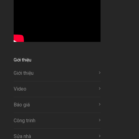
Giới thiệu
Giới thiệu
Video
Báo giá
Công trinh
Sửa nhà